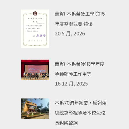
恭賀!!本系榮獲工學院115
年度整潔競賽 特優
20 5 月, 2026
恭賀!!本系榮獲113學年度
導師輔導工作甲等
16 12 月, 2025
本系70週年系慶，感謝賴
總統錄影祝賀及本校沈校
長親臨致詞