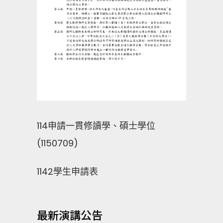
114申請一貫修讀學、碩士學位
(1150709)
1142學生申請表
最新演講公告