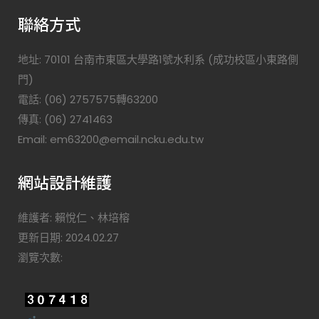
聯絡方式
地址: 70101 台南市東區大學路1號水利系 (成功校區小東路側
門)
電話: (06) 2757575轉63200
傳真: (06) 2741463
Email: em63200@email.ncku.edu.tw
網站設計維護
維護者: 賴悅仁、林培榕
更新日期: 2024.02.27
瀏覽次數: