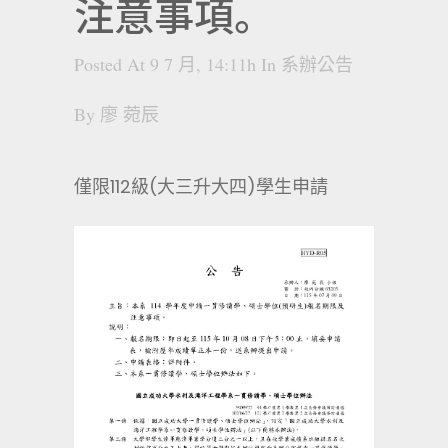
注意事項。
Posted At 9 7 月, 14:11h
In
系辦公告
By
廖 菀辰
僅限112級(大三升大四)學生申請