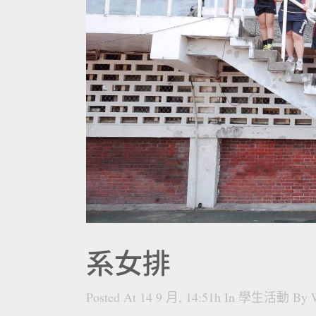
系女排
Posted At 14 9 月, 14:51h
In
學生活動
By