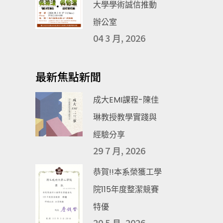
大學學術誠信推動
辦公室
04 3 月, 2026
最新焦點新聞
成大EMI課程-陳佳
琳教授教學實踐與
經驗分享
29 7 月, 2026
恭賀!!本系榮獲工學
院115年度整潔競賽
特優
20 5 月, 2026