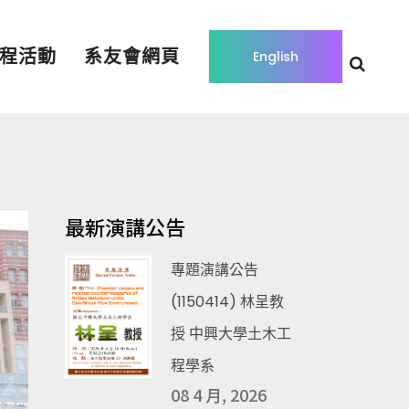
程活動
系友會網頁
English
最新演講公告
專題演講公告
(1150414) 林呈教
授 中興大學土木工
程學系
08 4 月, 2026