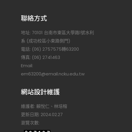
聯絡方式
地址: 70101 台南市東區大學路1號水利
系 (成功校區小東路側門)
電話: (06) 2757575轉63200
傳真: (06) 2741463
Email:
)
em63200@email.ncku.edu.tw
網站設計維護
維護者: 賴悅仁、林培榕
更新日期: 2024.02.27
瀏覽次數: