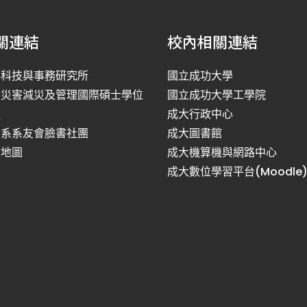
關連結
校內相關連結
洋科技與事務研究所
國立成功大學
然災害減災及管理國際碩士學位
國立成功大學工學院
程
成大行政中心
利系系友會臉書社團
成大圖書館
站地圖
成大機算機與網路中心
成大數位學習平台(Moodle