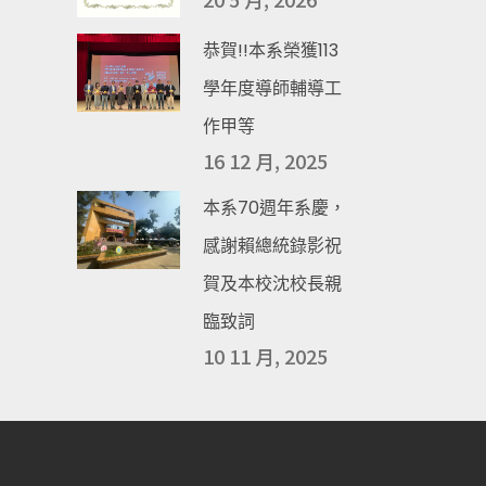
恭賀!!本系榮獲113
學年度導師輔導工
作甲等
16 12 月, 2025
本系70週年系慶，
感謝賴總統錄影祝
賀及本校沈校長親
臨致詞
10 11 月, 2025