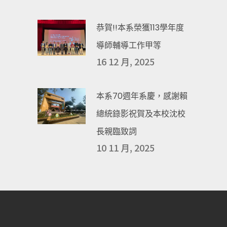
恭賀!!本系榮獲113學年度
導師輔導工作甲等
16 12 月, 2025
本系70週年系慶，感謝賴
總統錄影祝賀及本校沈校
長親臨致詞
10 11 月, 2025