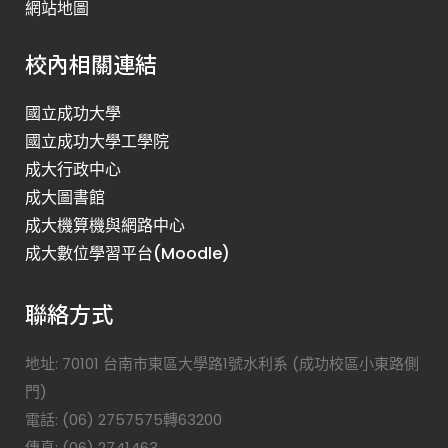
網站地圖
校內相關連結
國立成功大學
國立成功大學工學院
成大行政中心
成大圖書館
成大機算機與網路中心
成大數位學習平台(Moodle)
聯絡方式
地址: 70101 台南市東區大學路1號水利系 (成功校區小東路側
門)
電話: (06) 2757575轉63200
傳真: (06) 2741463