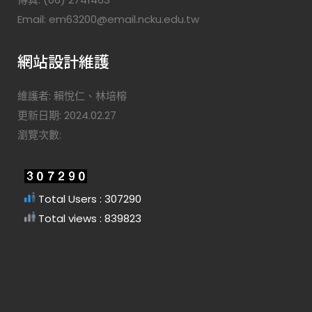
Email: em63200@email.ncku.edu.tw
網站設計維護
維護者: 賴悅仁、林培榕
更新日期: 2024.02.27
瀏覽次數:
Total Users : 307290
Total views : 839823