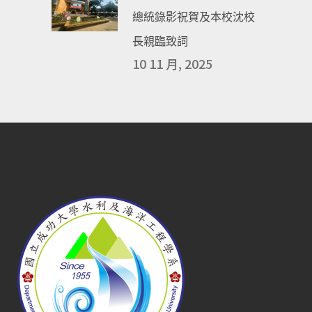
總統錄影祝賀及本校沈校
長親臨致詞
10 11 月, 2025