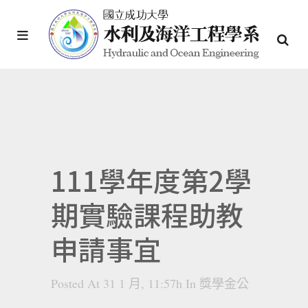
111學年度第2學
期實驗課程助教
申請事宜
Posted At 31 1 月, 11:57h
In
獎學金公