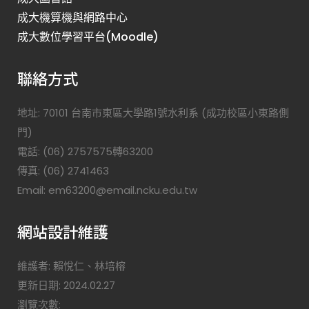
成大機算機與網路中心
成大數位學習平台(Moodle)
聯絡方式
地址: 70101 台南市東區大學路1號水利系 (成功校區小東路側
門)
電話: (06) 2757575轉63200
傳真: (06) 2741463
Email: em63200@email.ncku.edu.tw
網站設計維護
維護者: 賴悅仁、林培榕
更新日期: 2024.02.27
瀏覽次數: