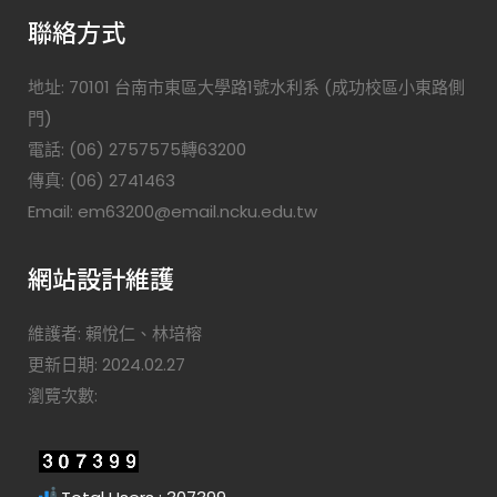
聯絡方式
地址: 70101 台南市東區大學路1號水利系 (成功校區小東路側
門)
電話: (06) 2757575轉63200
傳真: (06) 2741463
Email: em63200@email.ncku.edu.tw
網站設計維護
維護者: 賴悅仁、林培榕
更新日期: 2024.02.27
瀏覽次數: