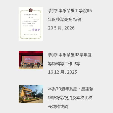
恭賀!!本系榮獲工學院115
年度整潔競賽 特優
20 5 月, 2026
恭賀!!本系榮獲113學年度
導師輔導工作甲等
16 12 月, 2025
本系70週年系慶，感謝賴
總統錄影祝賀及本校沈校
長親臨致詞