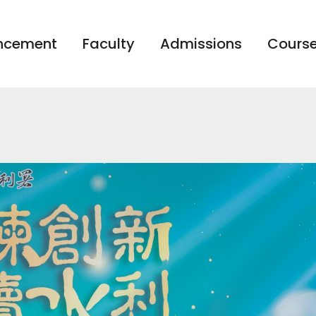
ncement
Faculty
Admissions
Course