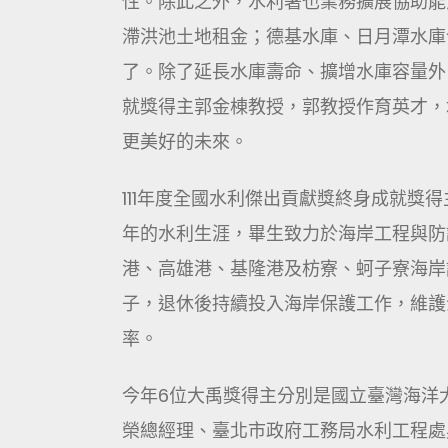
性。除此之外，水利署也業務擴展協助能
滯洪池土地租金；德基水庫、日月潭水庫
了。除了延長水庫壽命、擴增水庫容量外
就獎得主郭金棟教授，郭教授作育英才，
更美好的未來。
111年度全國水利傑出貢獻獎終身成就獎
年的水利生涯，畢生致力於海岸工程與防
港、高雄港、基隆港及枋寮、蚵子寮海岸
子，退休後持續投入海岸保護工作，維護
率。
今年6位大禹獎得主分別是國立臺灣海洋
榮總經理、臺北市政府工務局水利工程處