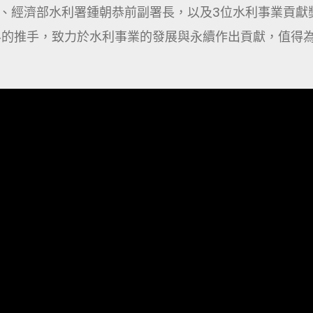
、經濟部水利署鍾朝恭前副署長，以及3位水利事業貢獻
界的推手，致力於水利事業的發展與永續作出貢獻，值得