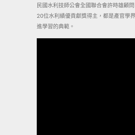
民國水利技師公會全國聯合會許時雄顧問
20位水利績優貢獻獎得主，都是產官學
進學習的典範。