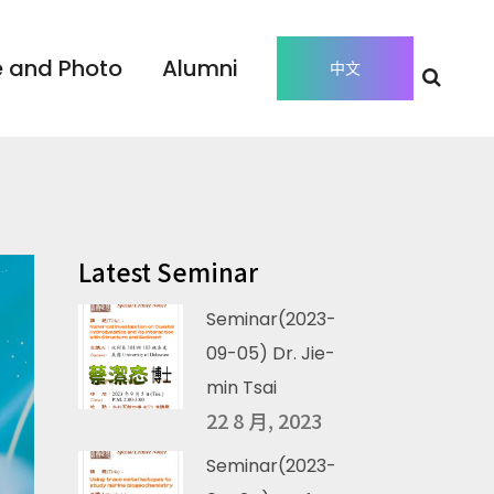
 and Photo
Alumni
中文
Latest Seminar
Seminar(2023-
09-05) Dr. Jie-
min Tsai
22 8 月, 2023
Seminar(2023-