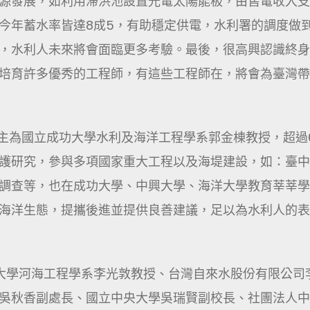
源發展，如利用滯洪池設置光電太陽能板，由售電收入支
今年蓄水率皆達8成5，有助穩定供電，水利署的調度做
，水利人未來將會面臨更多考驗。最後，很高興認識終身
培育許多優秀的工程師，有這些工程師在，將會為臺灣帶
得主為國立成功大學水利及海洋工程學系郭金棟教授，超過
護研究，參與多項國家重大工程以及海堤建設，如：臺中
調查等，也在成功大學、中興大學、海洋大學教育莘莘學
海洋生態，提攜後進並提供良善建議，足以為水利人的表
大學河海工程學系李光敦教授、台灣自來水股份有限公司
吳秋香副處長、國立中央大學吳瑞賢副校長、社團法人中