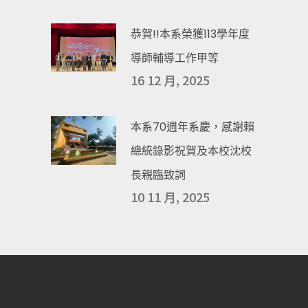
恭賀!!本系榮獲113學年度
導師輔導工作甲等
16 12 月, 2025
本系70週年系慶，感謝賴
總統錄影祝賀及本校沈校
長親臨致詞
10 11 月, 2025