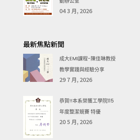
動辦公室
04 3 月, 2026
最新焦點新聞
成大EMI課程-陳佳琳教授
教學實踐與經驗分享
29 7 月, 2026
恭賀!!本系榮獲工學院115
年度整潔競賽 特優
20 5 月, 2026