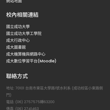
網站地圖
校內相關連結
國立成功大學
國立成功大學工學院
成大行政中心
成大圖書館
成大機算機與網路中心
成大數位學習平台(Moodle)
聯絡方式
地址: 70101 台南市東區大學路1號水利系 (成功校區小東路側
門)
電話: (06) 2757575轉63200
傳真: (06) 2741463