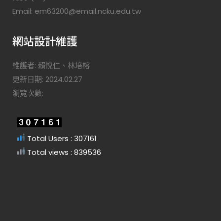
Email: em63200@email.ncku.edu.tw
網站設計維護
維護者: 賴悅仁、林培榕
更新日期: 2024.02.27
瀏覽次數:
Total Users : 307161
Total views : 839536