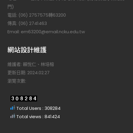
門)
電話: (06) 2757575轉63200
傳真: (06) 2741463
Email: em63200@email.ncku.edu.tw
網站設計維護
維護者: 賴悅仁、林培榕
更新日期: 2024.02.27
瀏覽次數:
Total Users : 308284
Total views : 841424