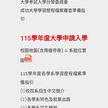
大學考試入學分發委員會
成功大學學習歷程檔案審查準備指
引
115學年度大學申請入學
校園地圖(含周邊停車)
&
系館位置
圖
115
學年度各學系學習歷程檔案準
備指引
(1)
校院系招生中文簡介
(2)
各學系特色及就業出路
(3)
各學系招生簡報