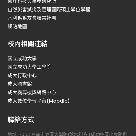
海洋科技與事務研究所
自然災害減災及管理國際碩士學位學程
水利系系友會臉書社團
網站地圖
校內相關連結
國立成功大學
國立成功大學工學院
成大行政中心
成大圖書館
成大機算機與網路中心
成大數位學習平台(Moodle)
聯絡方式
地址: 70101 台南市東區大學路1號水利系 (成功校區小東路側