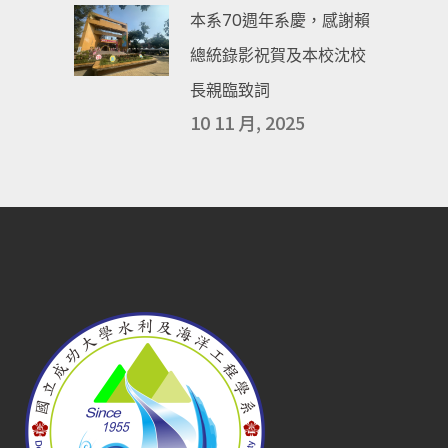
本系70週年系慶，感謝賴
總統錄影祝賀及本校沈校
長親臨致詞
10 11 月, 2025