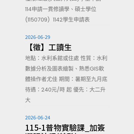
114申請一貫修讀學、碩士學位
(1150709) 1142學生申請表
2026-06-29
【徵】工讀生
地點：水利系館或住處 性質：水利
數據分析及圖表繪製、熟悉GIS軟
體操作者尤佳 期間：暑期至九月底
待遇：240元/時 起 優先：大二升
大
2026-06-24
115-1普物實驗課_加簽