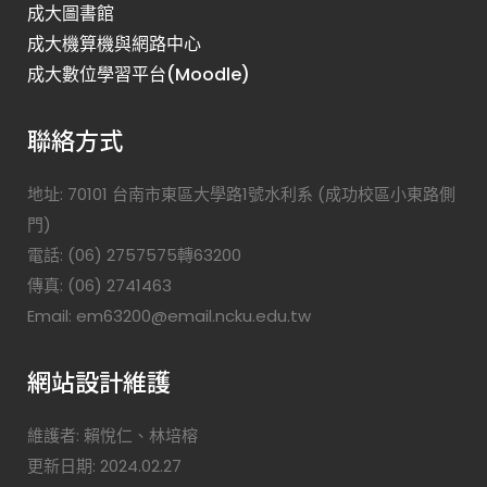
成大圖書館
成大機算機與網路中心
成大數位學習平台(Moodle)
聯絡方式
地址: 70101 台南市東區大學路1號水利系 (成功校區小東路側
門)
電話: (06) 2757575轉63200
傳真: (06) 2741463
Email: em63200@email.ncku.edu.tw
網站設計維護
維護者: 賴悅仁、林培榕
更新日期: 2024.02.27