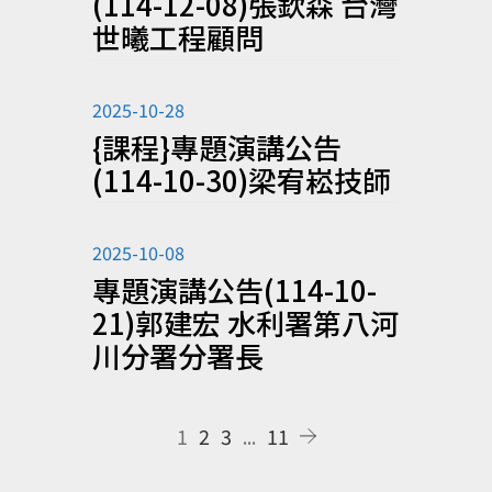
(114-12-08)張欽森 台灣
世曦工程顧問
2025-10-28
{課程}專題演講公告
(114-10-30)梁宥崧技師
2025-10-08
專題演講公告(114-10-
21)郭建宏 水利署第八河
川分署分署長
1
2
3
...
11