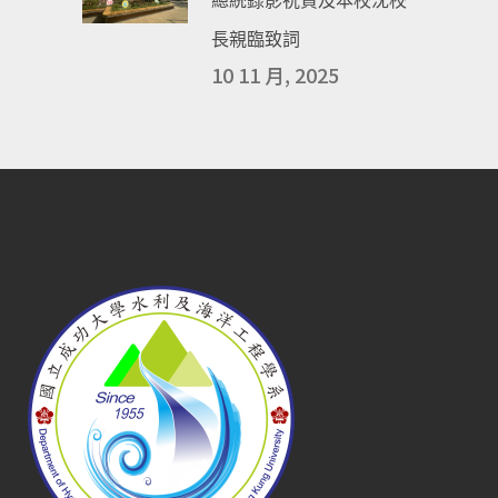
總統錄影祝賀及本校沈校
長親臨致詞
10 11 月, 2025