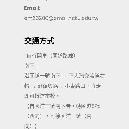
Email:
em63200@email.ncku.edu.tw
交通方式
1.自行開車（國道路線）
南下：
沿國道一號南下 → 下大灣交流道右
轉 → 沿復興路→ 小東路口，直走
即可抵達本校。
【自國道三號南下者，轉國道8號
（西向），可接國道一號（南
向）】