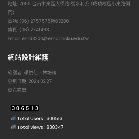
地址: 70101 台南市東區大學路1號水利系 (成功校區小東路側
門)
電話: (06) 2757575轉63200
傳真: (06) 2741463
Email: em63200@email.ncku.edu.tw
網站設計維護
維護者: 賴悅仁、林培榕
更新日期: 2024.02.27
瀏覽次數:
Total Users : 306513
Total views : 838347