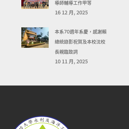
導師輔導工作甲等
16 12 月, 2025
本系70週年系慶，感謝賴
總統錄影祝賀及本校沈校
長親臨致詞
10 11 月, 2025