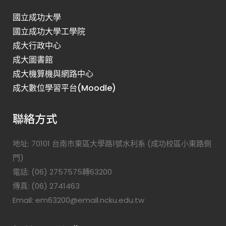
國立成功大學
國立成功大學工學院
成大行政中心
成大圖書館
成大機算機與網路中心
成大數位學習平台(Moodle)
聯絡方式
地址: 70101 台南市東區大學路1號水利系 (成功校區小東路側
門)
電話: (06) 2757575轉63200
傳真: (06) 2741463
Email: em63200@email.ncku.edu.tw