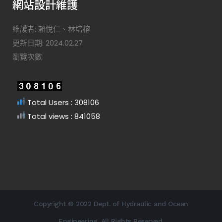
網站設計維護
維護者: 賴悅仁、林培榕
更新日期: 2024.02.27
瀏覽次數:
Total Users : 308106
Total views : 841058
Copyright © 2022 Dept. of Hydraulic and Ocean
Engineering. All Rights Reserved.