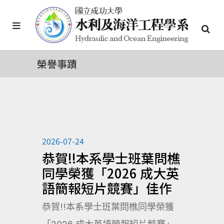
榮譽事蹟
2026-07-24
恭賀!!本系學士班葉問樵
同學榮獲「2026 成大英
語簡報短片競賽」佳作
恭賀!!本系學士班葉問樵同學榮獲