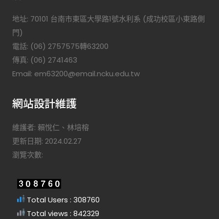
地址: 70101 台南市東區大學路1號水利系 (成功校區小東路側
門)
電話: (06) 2757575轉63200
傳真: (06) 2741463
Email: em63200@email.ncku.edu.tw
網站設計維護
維護者: 賴悅仁、林培榕
更新日期: 2024.02.27
瀏覽次數:
Total Users : 308760
Total views : 842329