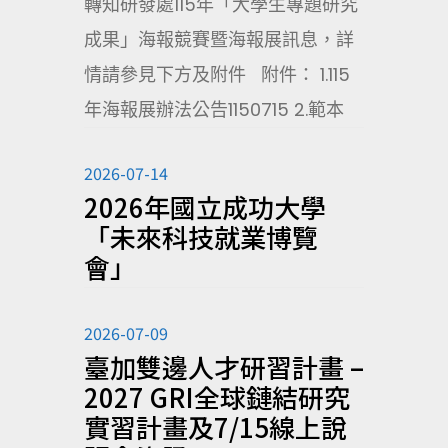
轉知研發處115年「大學生專題研究
成果」海報競賽暨海報展訊息，詳
情請參見下方及附件 附件： 1.115
年海報展辦法公告1150715 2.範本
2026-07-14
2026年國立成功大學
「未來科技就業博覽
會」
2026-07-09
臺加雙邊人才研習計畫 –
2027 GRI全球鏈結研究
實習計畫及7/15線上說