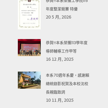
恭賀!!本系榮獲工學院115
年度整潔競賽 特優
20 5 月, 2026
恭賀!!本系榮獲113學年度
導師輔導工作甲等
16 12 月, 2025
本系70週年系慶，感謝賴
總統錄影祝賀及本校沈校
長親臨致詞
10 11 月, 2025