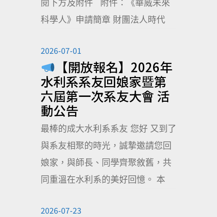
閱下方及附件 附件：《華威未來
科學人》申請簡章 財團法人時代
2026-07-01
【開放報名】2026年
水利系系友回娘家暨第
六屆第一次系友大會 活
動公告
最棒的成大水利系系友 您好 又到了
與系友相聚的時光，誠摯邀請您回
娘家，與師長、同學齊聚敘舊，共
同重溫在水利系的美好回憶。 本
2026-07-23