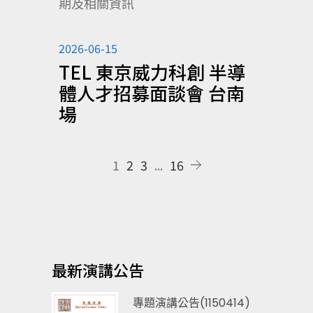
期及相關資訊
2026-06-15
TEL 東京威力科創 半導
體人才招募面談會 台南
場
1
2
3
...
16
最新演講公告
專題演講公告(1150414)