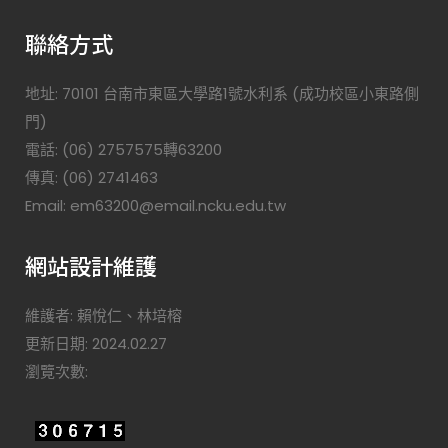
聯絡方式
地址: 70101 台南市東區大學路1號水利系 (成功校區小東路側
門)
電話: (06) 2757575轉63200
傳真: (06) 2741463
Email: em63200@email.ncku.edu.tw
網站設計維護
維護者: 賴悅仁、林培榕
更新日期: 2024.02.27
瀏覽次數: