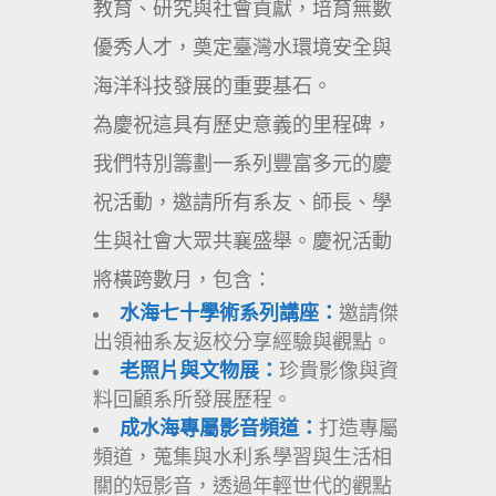
教育、研究與社會貢獻，培育無數
優秀人才，奠定臺灣水環境安全與
海洋科技發展的重要基石。
為慶祝這具有歷史意義的里程碑，
我們特別籌劃一系列豐富多元的慶
祝活動，邀請所有系友、師長、學
生與社會大眾共襄盛舉。慶祝活動
將橫跨數月，包含：
水海七十學術系列講座：
邀請傑
出領袖系友返校分享經驗與觀點。
老照片與文物展：
珍貴影像與資
料回顧系所發展歷程。
成水海專屬影音頻道：
打造專屬
頻道，蒐集與水利系學習與生活相
關的短影音，透過年輕世代的觀點