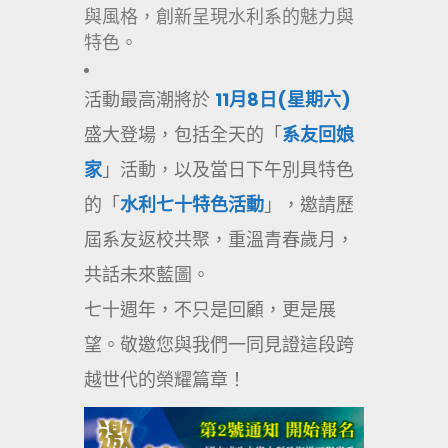
與風格，創新呈現水利系的魅力與
特色。
活動最高潮將於
11
月
8
日
(
星期六
)
盛大登場，包括全天的「
系友回娘
家
」活動，以及當日下午別具特色
的「
水利七十特色活動
」，邀請歷
屆系友返校共聚，重溫青春歲月，
共話未來藍圖。
七十週年，不只是回顧，更是展
望。敬邀您與我們一同見證這段跨
越世代的榮耀篇章！