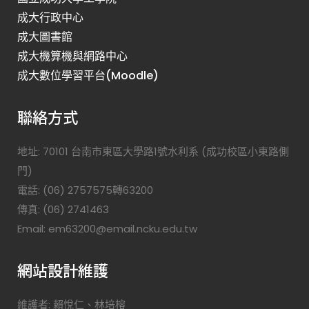
成大行政中心
成大圖書館
成大機算機與網路中心
成大數位學習平台(Moodle)
聯絡方式
地址: 70101 台南市東區大學路1號水利系 (成功校區小東路側
門)
電話: (06) 2757575轉63200
傳真: (06) 2741463
Email: em63200@email.ncku.edu.tw
網站設計維護
維護者: 賴悅仁、林培榕