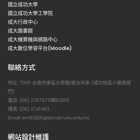
國立成功大學
國立成功大學工學院
成大行政中心
成大圖書館
成大機算機與網路中心
成大數位學習平台(Moodle)
聯絡方式
地址: 70101 台南市東區大學路1號水利系 (成功校區小東路側
門)
電話: (06) 2757575轉63200
傳真: (06) 2741463
Email: em63200@email.ncku.edu.tw
網站設計維護