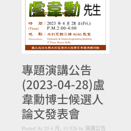
專題演講公告
(2023-04-28)盧
韋勳博士候選人
論文發表會
Posted At 20 4 月, 11:52h
In
演講公告