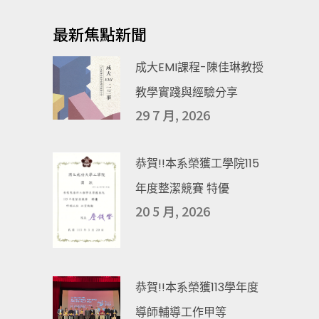
最新焦點新聞
成大EMI課程-陳佳琳教授
教學實踐與經驗分享
29 7 月, 2026
恭賀!!本系榮獲工學院115
年度整潔競賽 特優
20 5 月, 2026
恭賀!!本系榮獲113學年度
導師輔導工作甲等