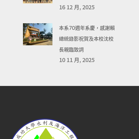
16 12 月, 2025
本系70週年系慶，感謝賴
總統錄影祝賀及本校沈校
長親臨致詞
10 11 月, 2025