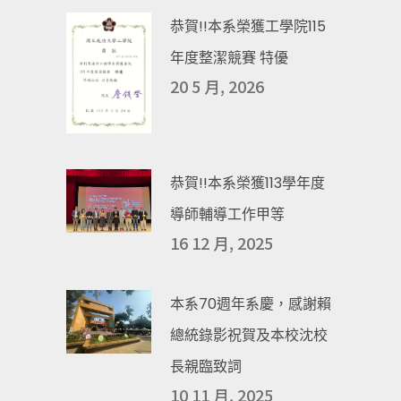
恭賀!!本系榮獲工學院115
年度整潔競賽 特優
20 5 月, 2026
恭賀!!本系榮獲113學年度
導師輔導工作甲等
16 12 月, 2025
本系70週年系慶，感謝賴
總統錄影祝賀及本校沈校
長親臨致詞
10 11 月, 2025