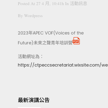
Posted At 27 4 月, 10:41h
In
活動訊息
By
Wordpress
2023年APEC VOF(Voices of the
Future)未來之聲青年培訓營
活動網址為：
https://ctpeccsecretariat.wixsite.com/we
最新演講公告