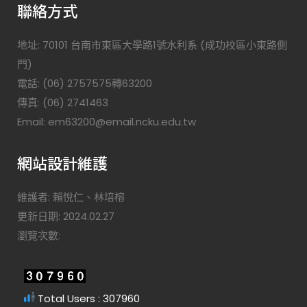
聯絡方式
地址: 70101 台南市東區大學路1號水利系 (成功校區小東路側
門)
電話: (06) 2757575轉63200
傳真: (06) 2741463
Email: em63200@email.ncku.edu.tw
網站設計維護
維護者: 賴悅仁、林培榕
更新日期: 2024.02.27
瀏覽次數:
Total Users : 307960