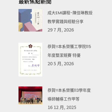
最新焦點新聞
成大EMI課程-陳佳琳教授
教學實踐與經驗分享
29 7 月, 2026
恭賀!!本系榮獲工學院115
年度整潔競賽 特優
20 5 月, 2026
恭賀!!本系榮獲113學年度
導師輔導工作甲等
16 12 月, 2025