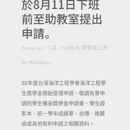
於8月11日下班
前至助教室提出
申請。
Posted At 7 7 月, 16:49h
In
獎學金公告
By
Wordpress
112年度台灣海洋工程學會海洋工程學
生獎學金開始受理申請，敬請有意申
請的學生備妥獎學金申請書、學生證
影本、前一學年成績單、自傳、推薦
函或其他有利申請之相關資料。