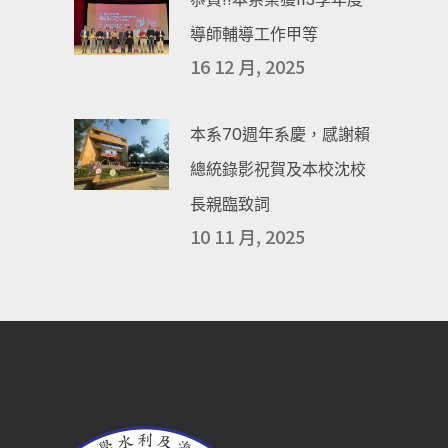
導師輔導工作甲等
16 12 月, 2025
本系70週年系慶，感謝賴
總統錄影祝賀及本校沈校
長親臨致詞
10 11 月, 2025