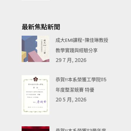
最新焦點新聞
成大EMI課程-陳佳琳教授
教學實踐與經驗分享
29 7 月, 2026
恭賀!!本系榮獲工學院115
年度整潔競賽 特優
20 5 月, 2026
恭賀!!本系榮獲113學年度