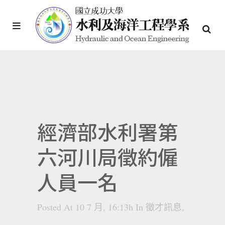
經濟部水利署第
六河川局徵約僱
人員一名
Posted At 10 7 月, 16:13h
In
徵才訊息
,