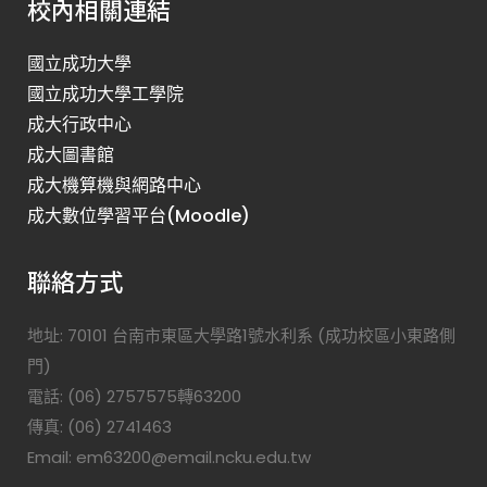
校內相關連結
國立成功大學
國立成功大學工學院
成大行政中心
成大圖書館
成大機算機與網路中心
成大數位學習平台(Moodle)
聯絡方式
地址: 70101 台南市東區大學路1號水利系 (成功校區小東路側
門)
電話: (06) 2757575轉63200
傳真: (06) 2741463
Email: em63200@email.ncku.edu.tw