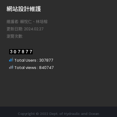
網站設計維護
維護者: 賴悅仁、林培榕
更新日期: 2024.02.27
瀏覽次數:
Total Users : 307877
Total views : 840747
Copyright © 2022 Dept. of Hydraulic and Ocean