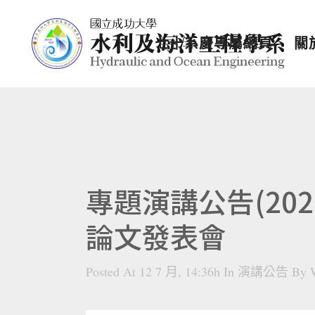
七十系慶專屬網頁
關
專題演講公告(202
論文發表會
Posted At 12 7 月, 14:36h
In
演講公告
By