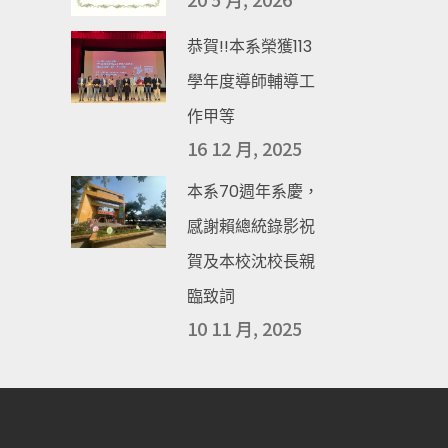
恭賀!!本系榮獲113
學年度導師輔導工
作甲等
16 12 月, 2025
本系70週年系慶，
感謝賴總統錄影祝
賀及本校沈校長親
臨致詞
10 11 月, 2025