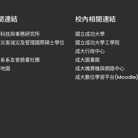
關連結
校內相關連結
洋科技與事務研究所
國立成功大學
然災害減災及管理國際碩士學位
國立成功大學工學院
程
成大行政中心
利系系友會臉書社團
成大圖書館
站地圖
成大機算機與網路中心
成大數位學習平台(Moodle