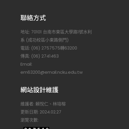
聯絡方式
地址: 70101 台南市東區大學路1號水利
系 (成功校區小東路側門)
電話: (06) 2757575轉63200
傳真: (06) 2741463
Email:
)
em63200@email.ncku.edu.tw
網站設計維護
維護者: 賴悅仁、林培榕
更新日期: 2024.02.27
瀏覽次數: