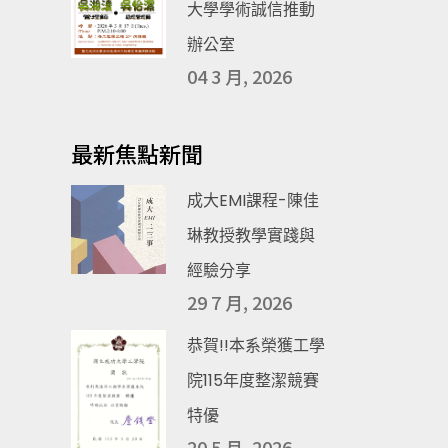
大學學術誠信推動
辦公室
04 3 月, 2026
最新焦點新聞
成大EMI課程-陳佳
琳教授教學實踐與
經驗分享
29 7 月, 2026
恭賀!!本系榮獲工學
院115年度整潔競賽
特優
20 5 月, 2026