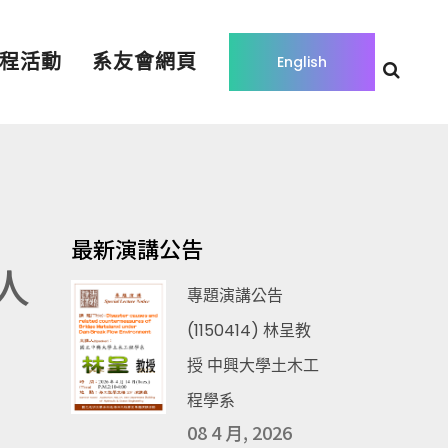
程活動
系友會網頁
English
最新演講公告
人
專題演講公告
(1150414) 林呈教
授 中興大學土木工
程學系
08 4 月, 2026