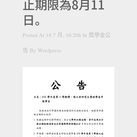
止期限為8月11
日。
Posted At 18 7 月, 16:20h
In
獎學金公
告
By
Wordpress