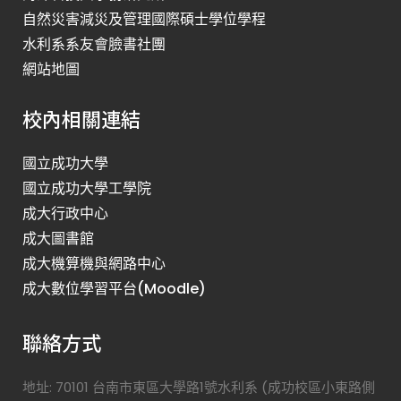
自然災害減災及管理國際碩士學位學程
水利系系友會臉書社團
網站地圖
校內相關連結
國立成功大學
國立成功大學工學院
成大行政中心
成大圖書館
成大機算機與網路中心
成大數位學習平台(Moodle)
聯絡方式
地址: 70101 台南市東區大學路1號水利系 (成功校區小東路側