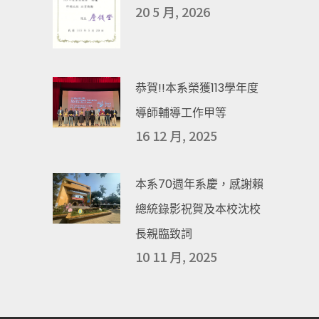
20 5 月, 2026
恭賀!!本系榮獲113學年度
導師輔導工作甲等
16 12 月, 2025
本系70週年系慶，感謝賴
總統錄影祝賀及本校沈校
長親臨致詞
10 11 月, 2025