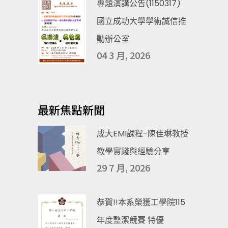
專題演講公告(1150317)
國立成功大學學術誠信推
動辦公室
04 3 月, 2026
最新焦點新聞
成大EMI課程-陳佳琳教授
教學實踐與經驗分享
29 7 月, 2026
恭賀!!本系榮獲工學院115
年度整潔競賽 特優