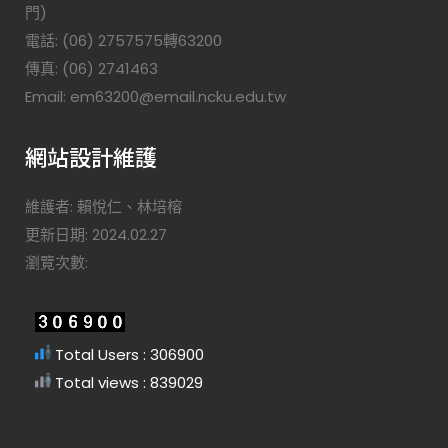
門)
電話: (06) 2757575轉63200
傳真: (06) 2741463
Email: em63200@email.ncku.edu.tw
網站設計維護
維護者: 賴悅仁、林培榕
更新日期: 2024.02.27
瀏覽次數:
Total Users : 306900
Total views : 839029