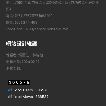
地址: 70101 台南市東區大學路1號水利系 (成功校區小東路側
門)
電話: (06) 2757575轉63200
傳真: (06) 2741463
Email: em63200@email.ncku.edu.tw
網站設計維護
維護者: 賴悅仁、林培榕
更新日期: 2024.02.27
瀏覽次數:
Total Users : 306576
Total views : 838537