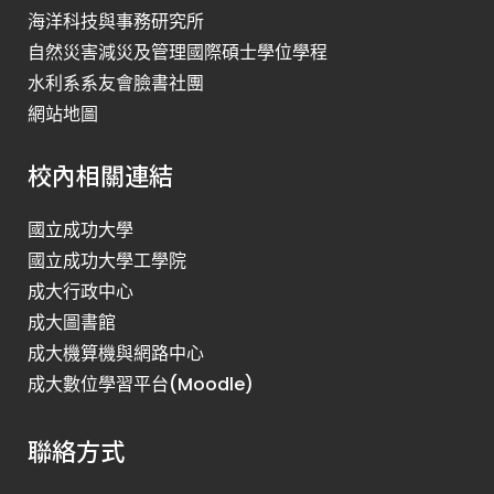
海洋科技與事務研究所
自然災害減災及管理國際碩士學位學程
水利系系友會臉書社團
網站地圖
校內相關連結
國立成功大學
國立成功大學工學院
成大行政中心
成大圖書館
成大機算機與網路中心
成大數位學習平台(Moodle)
聯絡方式