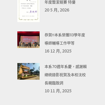
年度整潔競賽 特優
20 5 月, 2026
恭賀!!本系榮獲113學年度
導師輔導工作甲等
16 12 月, 2025
本系70週年系慶，感謝賴
總統錄影祝賀及本校沈校
長親臨致詞
10 11 月, 2025