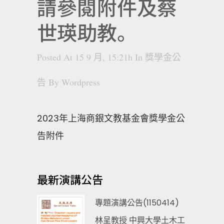
請參閱附件及蔡
世瑛助教。
Posted At 15 9 月, 15:21h
In
獎學金公
告
By
Wordpress
2023年上海商銀文教基金會獎學金公
告附件
最新演講公告
專題演講公告(1150414)
林呈教授 中興大學土木工