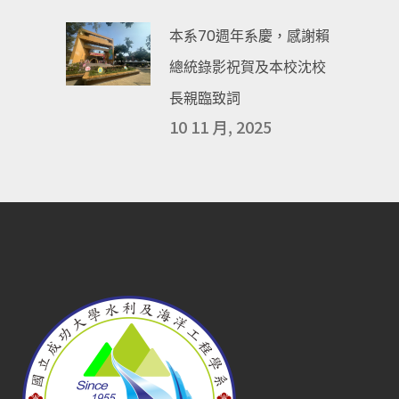
本系70週年系慶，感謝賴
總統錄影祝賀及本校沈校
長親臨致詞
10 11 月, 2025