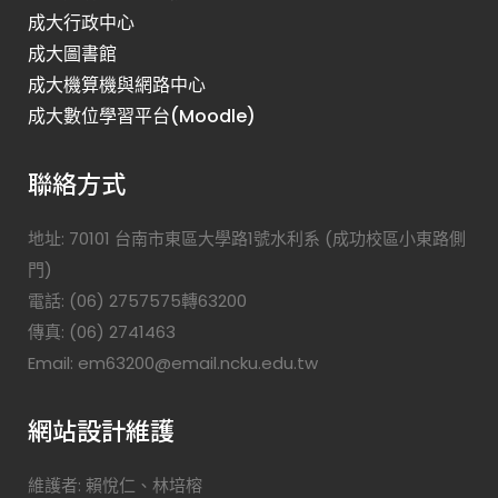
成大行政中心
成大圖書館
成大機算機與網路中心
成大數位學習平台(Moodle)
聯絡方式
地址: 70101 台南市東區大學路1號水利系 (成功校區小東路側
門)
電話: (06) 2757575轉63200
傳真: (06) 2741463
Email: em63200@email.ncku.edu.tw
網站設計維護
維護者: 賴悅仁、林培榕