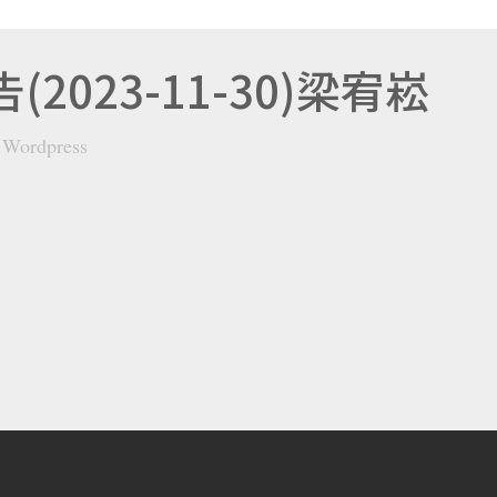
2023-11-30)梁宥崧
y
Wordpress