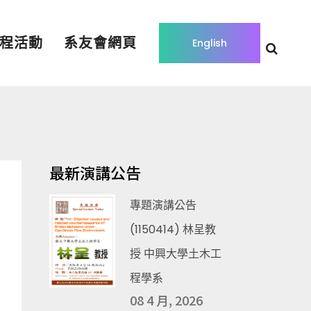
程活動
系友會網頁
English
最新演講公告
專題演講公告
(1150414) 林呈教
授 中興大學土木工
程學系
08 4 月, 2026