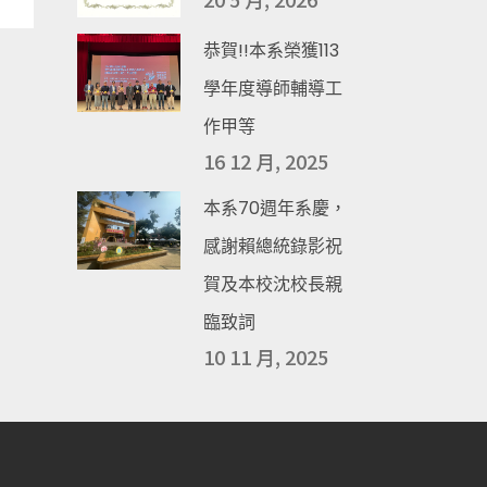
恭賀!!本系榮獲113
學年度導師輔導工
作甲等
16 12 月, 2025
本系70週年系慶，
感謝賴總統錄影祝
賀及本校沈校長親
臨致詞
10 11 月, 2025