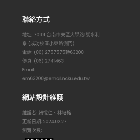
聯絡方式
地址: 70101 台南市東區大學路1號水利
系 (成功校區小東路側門)
電話: (06) 2757575轉63200
傳真: (06) 2741463
Email:
)
em63200@email.ncku.edu.tw
網站設計維護
維護者: 賴悅仁、林培榕
更新日期: 2024.02.27
瀏覽次數: