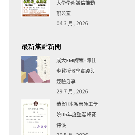
大學學術誠信推動
辦公室
04 3 月, 2026
最新焦點新聞
成大EMI課程-陳佳
琳教授教學實踐與
經驗分享
29 7 月, 2026
恭賀!!本系榮獲工學
院115年度整潔競賽
特優
20 5 月, 2026