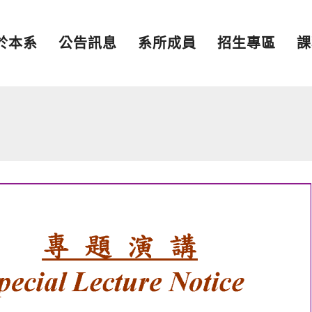
於本系
公告訊息
系所成員
招生專區
課