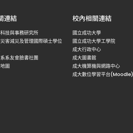
關連結
校內相關連結
洋科技與事務研究所
國立成功大學
然災害減災及管理國際碩士學位
國立成功大學工學院
程
成大行政中心
利系系友會臉書社團
成大圖書館
站地圖
成大機算機與網路中心
成大數位學習平台(Moodle