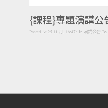
{課程}專題演講公告(
Posted At 25 11 月, 16:47h
In
演講公告
B