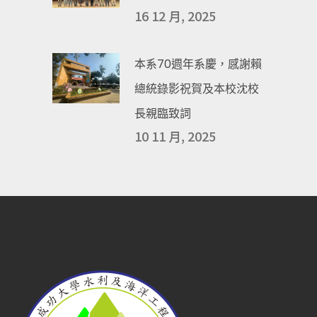
16 12 月, 2025
本系70週年系慶，感謝賴
總統錄影祝賀及本校沈校
長親臨致詞
10 11 月, 2025