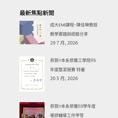
最新焦點新聞
成大EMI課程-陳佳琳教授
教學實踐與經驗分享
29 7 月, 2026
恭賀!!本系榮獲工學院115
年度整潔競賽 特優
20 5 月, 2026
恭賀!!本系榮獲113學年度
導師輔導工作甲等