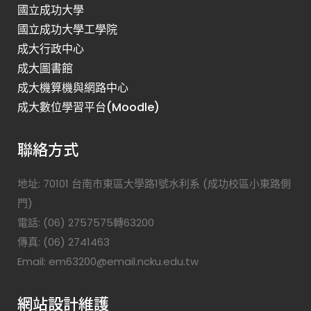
國立成功大學
國立成功大學工學院
成大行政中心
成大圖書館
成大機算機與網路中心
成大數位學習平台(Moodle)
聯絡方式
地址: 70101 台南市東區大學路1號水利系 (成功校區小東路側
門)
電話: (06) 2757575轉63200
傳真: (06) 2741463
Email: em63200@email.ncku.edu.tw
網站設計維護