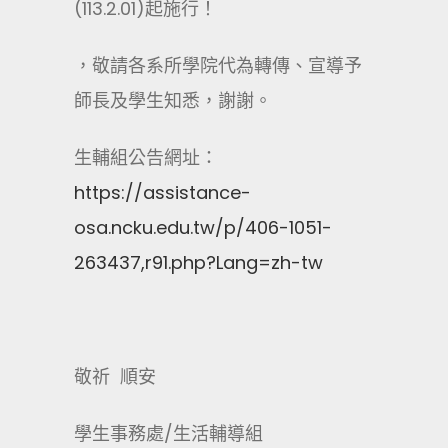
(113.2.01)起施行！
，敬請各系所學院代為轉傳、宣導予
師長及學生知悉，謝謝。
生輔組公告網址：
https://assistance-
osa.ncku.edu.tw/p/406-1051-
263437,r91.php?Lang=zh-tw
敬祈 順安
學生事務處/生活輔導組