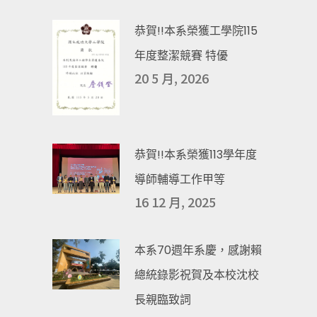
恭賀!!本系榮獲工學院115
年度整潔競賽 特優
20 5 月, 2026
恭賀!!本系榮獲113學年度
導師輔導工作甲等
16 12 月, 2025
本系70週年系慶，感謝賴
總統錄影祝賀及本校沈校
長親臨致詞