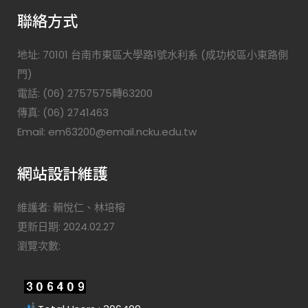
聯絡方式
地址: 70101 台南市東區大學路1號水利系 (成功校區小東路側
門)
電話: (06) 2757575轉63200
傳真: (06) 2741463
Email: em63200@email.ncku.edu.tw
網站設計維護
維護者: 賴悅仁、林培榕
更新日期: 2024.02.27
瀏覽次數: