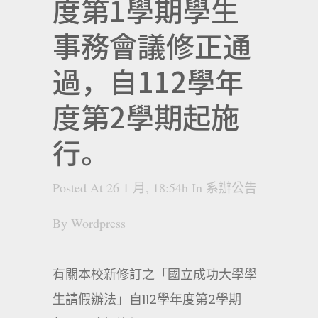
度第1學期學生
事務會議修正通
過，自112學年
度第2學期起施
行。
Posted At 26 1 月, 18:54h
In
系辦公告
By
Wordpress
有關本校新修訂之「國立成功大學學
生請假辦法」自112學年度第2學期