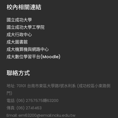
校內相關連結
國立成功大學
國立成功大學工學院
成大行政中心
成大圖書館
成大機算機與網路中心
成大數位學習平台(Moodle)
聯絡方式
地址: 70101 台南市東區大學路1號水利系 (成功校區小東路側
門)
電話: (06) 2757575轉63200
傳真: (06) 2741463
Email: em63200@email.ncku.edu.tw