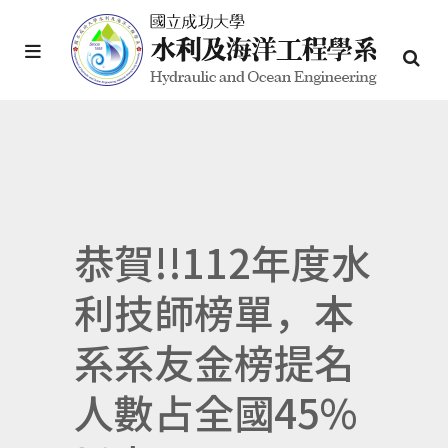
恭賀!!112年度水
利技師榜單，本
系系友金榜提名
人數占全國45%