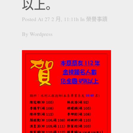
以上。
Posted At 27 2 月, 11:11h
In
榮譽事蹟
By
Wordpress