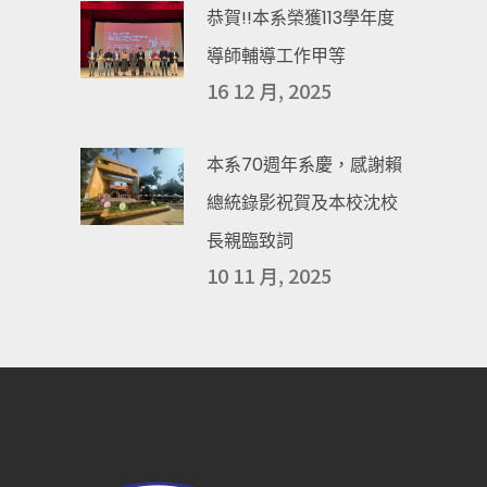
恭賀!!本系榮獲113學年度
導師輔導工作甲等
16 12 月, 2025
本系70週年系慶，感謝賴
總統錄影祝賀及本校沈校
長親臨致詞
10 11 月, 2025