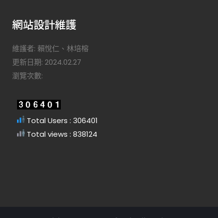
網站設計維護
維護者: 賴悅仁、林培榕
更新日期: 2024.02.27
瀏覽次數:
Total Users : 306401
Total views : 838124