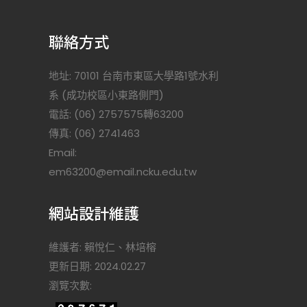
聯絡方式
地址: 70101 台南市東區大學路1號水利
系 (成功校區小東路側門)
電話: (06) 2757575轉63200
傳真: (06) 2741463
Email:
)
em63200@email.ncku.edu.tw
網站設計維護
維護者: 賴悅仁、林培榕
更新日期: 2024.02.27
瀏覽次數: