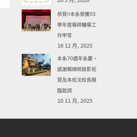
恭賀!!本系榮獲113
學年度導師輔導工
作甲等
16 12 月, 2025
本系70週年系慶，
感謝賴總統錄影祝
賀及本校沈校長親
臨致詞
10 11 月, 2025