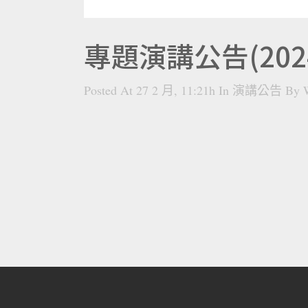
專題演講公告(202
Posted At 27 2 月, 11:21h
In
演講公告
By