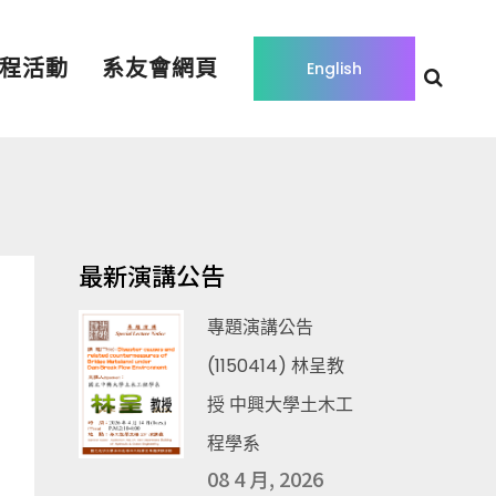
程活動
系友會網頁
English
最新演講公告
專題演講公告
(1150414) 林呈教
授 中興大學土木工
程學系
08 4 月, 2026