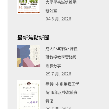
大學學術誠信推動
辦公室
04 3 月, 2026
最新焦點新聞
成大EMI課程-陳佳
琳教授教學實踐與
經驗分享
29 7 月, 2026
恭賀!!本系榮獲工學
院115年度整潔競賽
特優
20 5 月, 2026