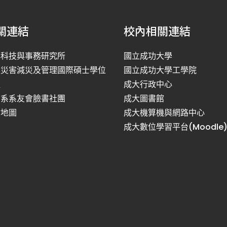
關連結
校內相關連結
洋科技與事務研究所
國立成功大學
然災害減災及管理國際碩士學位
國立成功大學工學院
程
成大行政中心
利系系友會臉書社團
成大圖書館
站地圖
成大機算機與網路中心
成大數位學習平台(Moodle