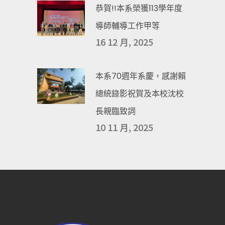
恭賀!!本系榮獲113學年度
導師輔導工作甲等
16 12 月, 2025
本系70週年系慶，感謝賴
總統錄影祝賀及本校沈校
長親臨致詞
10 11 月, 2025