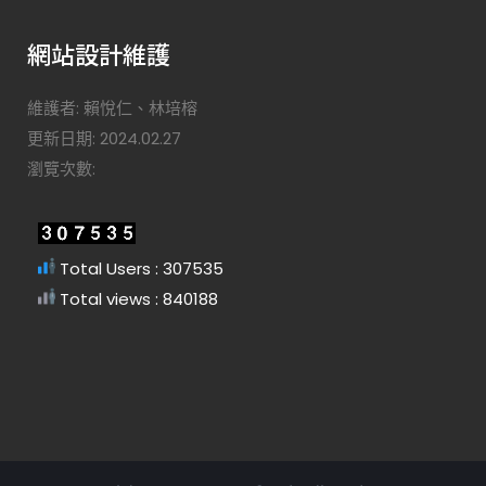
網站設計維護
維護者: 賴悅仁、林培榕
更新日期: 2024.02.27
瀏覽次數:
Total Users : 307535
Total views : 840188