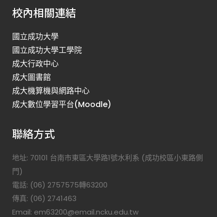
校內相關連結
國立成功大學
國立成功大學工學院
成大行政中心
成大圖書館
成大機算機與網路中心
成大數位學習平台(Moodle)
聯絡方式
地址: 70101 台南市東區大學路1號水利系 (成功校區小東路側
門)
電話: (06) 2757575轉63200
傳真: (06) 2741463
Email: em63200@email.ncku.edu.tw