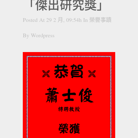
「傑出研究獎」
Posted At 29 2 月, 09:54h
In
榮譽事蹟
By
Wordpress