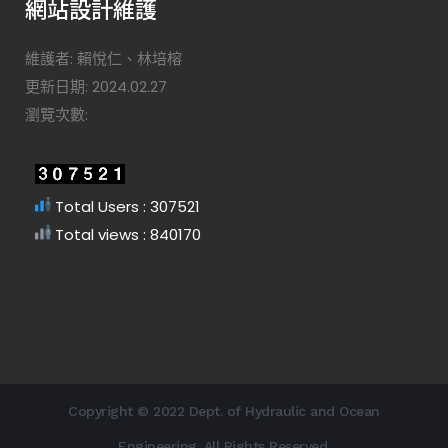
網站設計維護
維護者: 賴悅仁、林培榕
更新日期: 2024.02.27
瀏覽次數:
Total Users : 307521
Total views : 840170
Copyright © 2022 Dept. of Hydraulic and Ocean
Engineering. All Rights Reserved.