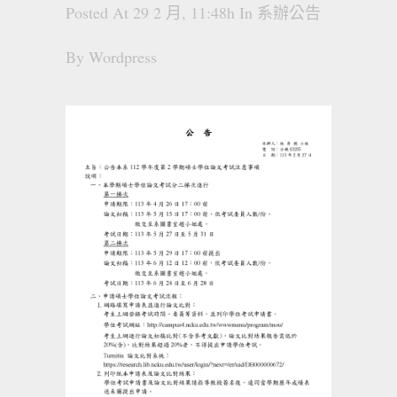
Posted At 29 2 月, 11:48h
In
系辦公告
By
Wordpress