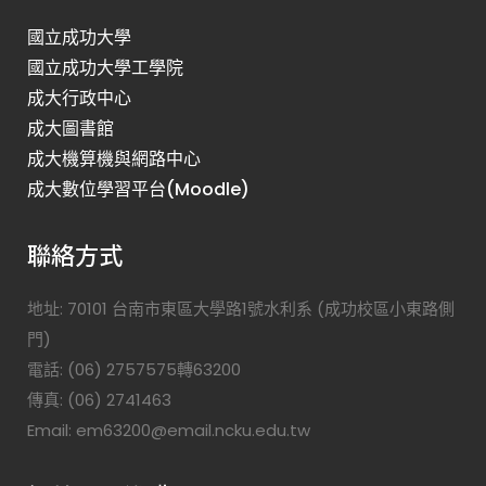
國立成功大學
國立成功大學工學院
成大行政中心
成大圖書館
成大機算機與網路中心
成大數位學習平台(Moodle)
聯絡方式
地址: 70101 台南市東區大學路1號水利系 (成功校區小東路側
門)
電話: (06) 2757575轉63200
傳真: (06) 2741463
Email: em63200@email.ncku.edu.tw