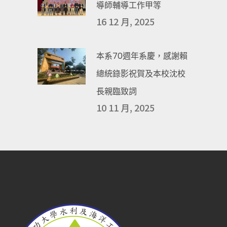
導師輔導工作甲等
16 12 月, 2025
本系70週年系慶，感謝賴
總統錄影祝賀及本校沈校
長親臨致詞
10 11 月, 2025