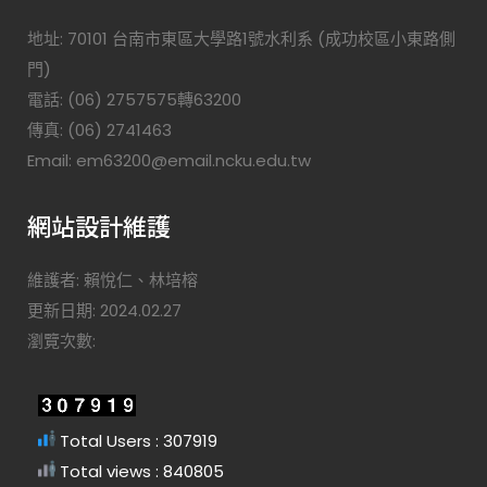
地址: 70101 台南市東區大學路1號水利系 (成功校區小東路側
門)
電話: (06) 2757575轉63200
傳真: (06) 2741463
Email: em63200@email.ncku.edu.tw
網站設計維護
維護者: 賴悅仁、林培榕
更新日期: 2024.02.27
瀏覽次數:
Total Users : 307919
Total views : 840805