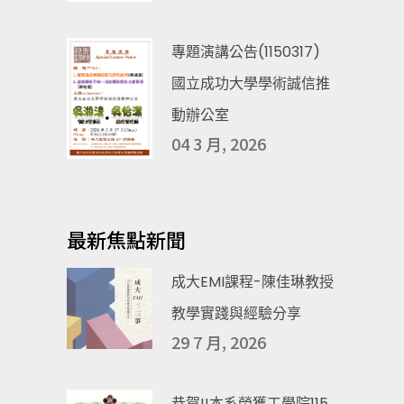
專題演講公告(1150317)
國立成功大學學術誠信推
動辦公室
04 3 月, 2026
最新焦點新聞
成大EMI課程-陳佳琳教授
教學實踐與經驗分享
29 7 月, 2026
恭賀!!本系榮獲工學院115