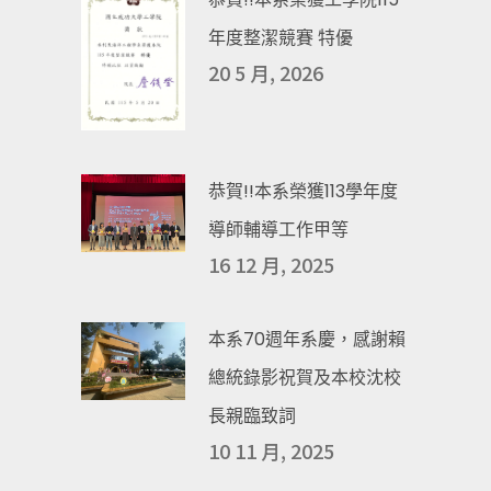
年度整潔競賽 特優
20 5 月, 2026
恭賀!!本系榮獲113學年度
導師輔導工作甲等
16 12 月, 2025
本系70週年系慶，感謝賴
總統錄影祝賀及本校沈校
長親臨致詞
10 11 月, 2025