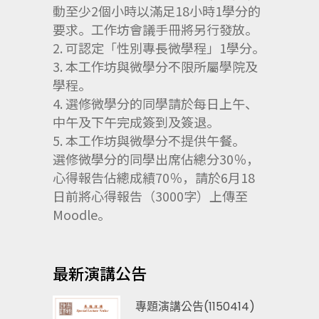
動至少2個小時以滿足18小時1學分的
要求。
工作坊會議手冊將另行發放。
2. 可認定「性別專長微學程」1學分。
3. 本工作坊與微學分不限所屬學院及
學程。
4. 選修微學分的同學請於每日上午、
中午及下午完成簽到及簽退。
5. 本工作坊與微學分不提供午餐。
選修微學分的同學出席佔總分30％，
心得報告佔總成績70％，
請於6月18
日前將心得報告（3000字）上傳至
Moodle。
最新演講公告
專題演講公告(1150414)