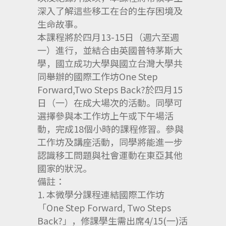
深入了解這些移工在台的生存困境及
生命故事。
本課程將於四月13-15日（週六至週
一）進行，
並結合由英國普特茅斯大
學，
國立成功大學與國立台灣大學共
同舉辦的國際工作坊One Step
Forward,Two Steps Back?於四月15
日（一）在成大場次的活動。
同學可
選擇參與本工作坊上午或下午場活
動，
完成18個小時的課程修習。參與
工作坊及講座活動，
同學將能進一步
認識移工問題與社會運動在東亞其他
國家的狀況。
備註：
1. 本微學分課程連結國際工作坊
「One Step Forward, Two Steps
Back?」，修課學生需出席4/15(一)
活