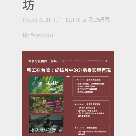
坊
Posted At 21 3 月, 12:11h
In
活動訊息
By
Wordpress