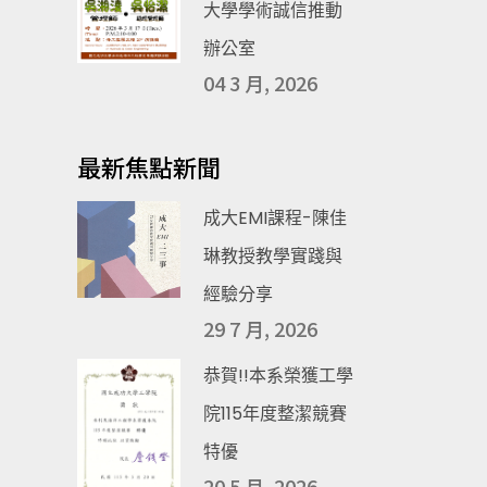
大學學術誠信推動
辦公室
04 3 月, 2026
最新焦點新聞
成大EMI課程-陳佳
琳教授教學實踐與
經驗分享
29 7 月, 2026
恭賀!!本系榮獲工學
院115年度整潔競賽
特優
20 5 月, 2026