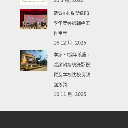
恭賀!!本系榮獲113
學年度導師輔導工
作甲等
16 12 月, 2025
本系70週年系慶，
感謝賴總統錄影祝
賀及本校沈校長親
臨致詞
10 11 月, 2025