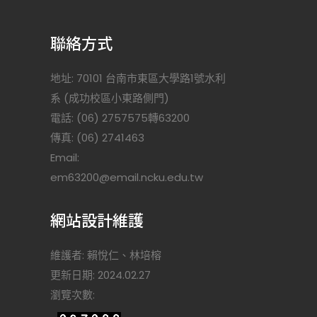
聯絡方式
地址: 70101 台南市東區大學路1號水利
系 (成功校區小東路側門)
電話: (06) 2757575轉63200
傳真: (06) 2741463
Email:
)
em63200@email.ncku.edu.tw
網站設計維護
維護者: 賴悅仁、林培榕
更新日期: 2024.02.27
瀏覽次數: