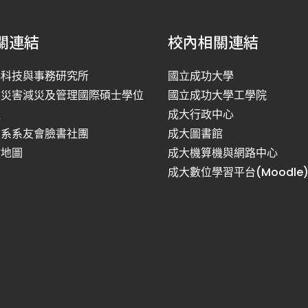
關連結
校內相關連結
洋科技與事務研究所
國立成功大學
然災害減災及管理國際碩士學位
國立成功大學工學院
程
成大行政中心
利系系友會臉書社團
成大圖書館
站地圖
成大機算機與網路中心
成大數位學習平台(Moodle