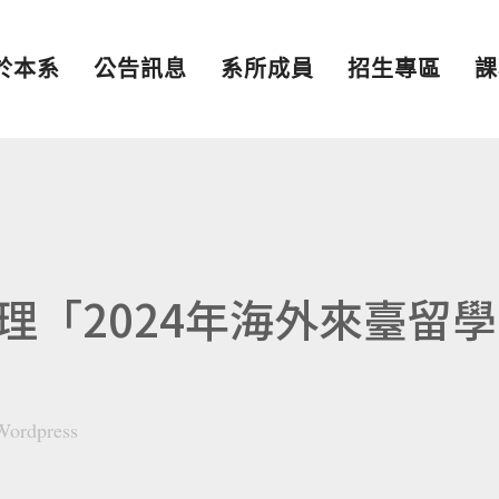
於本系
公告訊息
系所成員
招生專區
課
理「2024年海外來臺留學
Wordpress