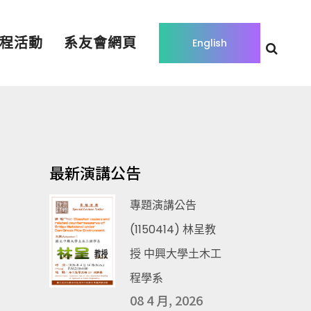
程活動
系友會網頁
English
最新演講公告
專題演講公告
(1150414) 林呈教
授 中興大學土木工
程學系
08 4 月, 2026