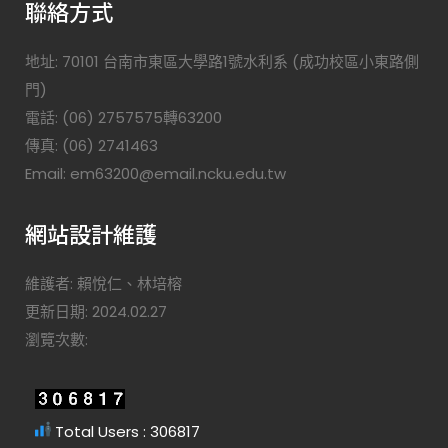
聯絡方式
地址: 70101 台南市東區大學路1號水利系 (成功校區小東路側
門)
電話: (06) 2757575轉63200
傳真: (06) 2741463
Email: em63200@email.ncku.edu.tw
網站設計維護
維護者: 賴悅仁、林培榕
更新日期: 2024.02.27
瀏覽次數:
Total Users : 306817