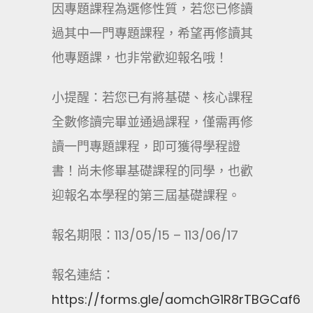
因專題課程為選修性質，若您已修讀
過其中一門專題課程，希望再修讀其
他專題課，也非常歡迎報名哦！
小提醒：若您已有將基礎、核心課程
全數修讀完畢並通過課程，僅需再修
讀一門專題課程，即可獲得學程證
書！尚未修畢基礎課程的同學，也歡
迎報名本學程的第三屆基礎課程。
報名期限：113/05/15 – 113/06/17
報名連結：
https://forms.gle/aomchG1R8rTBGCaf6