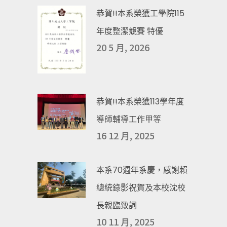
恭賀!!本系榮獲工學院115
年度整潔競賽 特優
20 5 月, 2026
恭賀!!本系榮獲113學年度
導師輔導工作甲等
16 12 月, 2025
本系70週年系慶，感謝賴
總統錄影祝賀及本校沈校
長親臨致詞
10 11 月, 2025