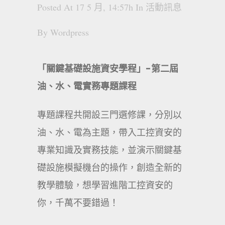
Posted At 17 5 月, 14:57h
In
活動訊息
By
Wordpress
「關鍵基礎設施資安學程」-第二屆
油、水、電實務專題課程
專題課程共開設三門選修課，分別以
油、水、電為主題，帶入工控資安的
專業知識及實務技能，並演示關鍵基
礎設施模擬機台的操作，創造全新的
教學體驗，想學習進階工控資安的
你，千萬不要錯過！