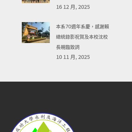
16 12 月, 2025
本系70週年系慶，感謝賴
總統錄影祝賀及本校沈校
長親臨致詞
10 11 月, 2025