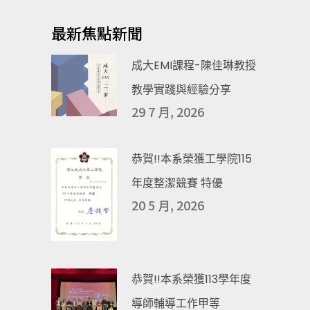
最新焦點新聞
成大EMI課程-陳佳琳教授
教學實踐與經驗分享
29 7 月, 2026
恭賀!!本系榮獲工學院115
年度整潔競賽 特優
20 5 月, 2026
恭賀!!本系榮獲113學年度
導師輔導工作甲等