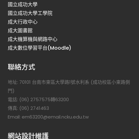
國立成功大學
國立成功大學工學院
成大行政中心
成大圖書館
成大機算機與網路中心
成大數位學習平台(Moodle)
聯絡方式
地址: 70101 台南市東區大學路1號水利系 (成功校區小東路側
門)
電話: (06) 2757575轉63200
傳真: (06) 2741463
Email: em63200@email.ncku.edu.tw
網站設計維護