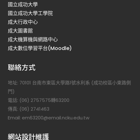
國立成功大學
國立成功大學工學院
成大行政中心
成大圖書館
成大機算機與網路中心
成大數位學習平台(Moodle)
聯絡方式
地址: 70101 台南市東區大學路1號水利系 (成功校區小東路側
門)
電話: (06) 2757575轉63200
傳真: (06) 2741463
Email: em63200@email.ncku.edu.tw
網站設計維護