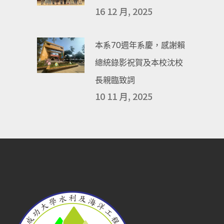
16 12 月, 2025
本系70週年系慶，感謝賴
總統錄影祝賀及本校沈校
長親臨致詞
10 11 月, 2025