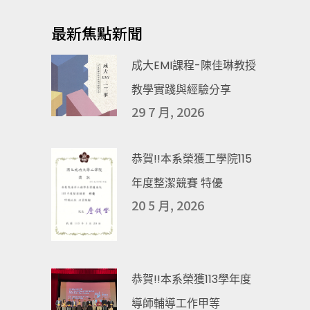
最新焦點新聞
成大EMI課程-陳佳琳教授
教學實踐與經驗分享
29 7 月, 2026
恭賀!!本系榮獲工學院115
年度整潔競賽 特優
20 5 月, 2026
恭賀!!本系榮獲113學年度
導師輔導工作甲等