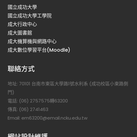
國立成功大學
國立成功大學工學院
成大行政中心
成大圖書館
成大機算機與網路中心
成大數位學習平台(Moodle)
聯絡方式
地址: 70101 台南市東區大學路1號水利系 (成功校區小東路側
門)
電話: (06) 2757575轉63200
傳真: (06) 2741463
Email: em63200@email.ncku.edu.tw
網站設計維護