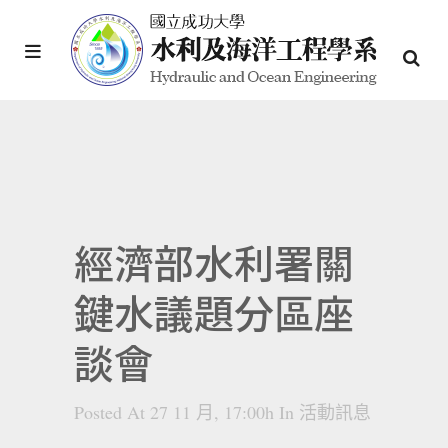
經濟部水利署關
鍵水議題分區座
談會
Posted At 27 11 月, 17:00h
In
活動訊息