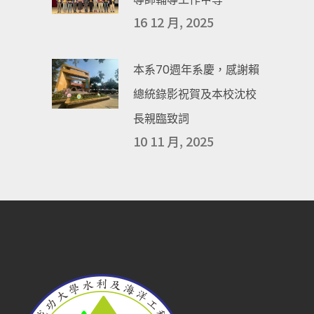
16 12 月, 2025
本系70週年系慶，感謝賴
總統錄影祝賀及本校沈校
長親臨致詞
10 11 月, 2025