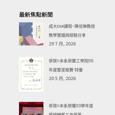
最新焦點新聞
成大EMI課程-陳佳琳教授
教學實踐與經驗分享
29 7 月, 2026
恭賀!!本系榮獲工學院115
年度整潔競賽 特優
20 5 月, 2026
恭賀!!本系榮獲113學年度
導師輔導工作甲等