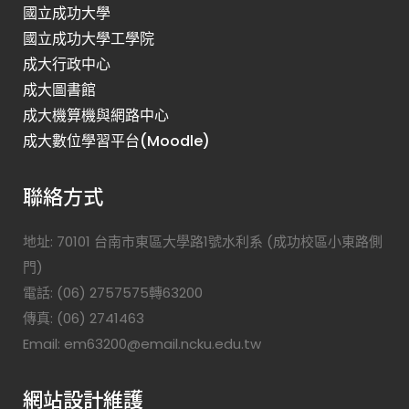
國立成功大學
國立成功大學工學院
成大行政中心
成大圖書館
成大機算機與網路中心
成大數位學習平台(Moodle)
聯絡方式
地址: 70101 台南市東區大學路1號水利系 (成功校區小東路側
門)
電話: (06) 2757575轉63200
傳真: (06) 2741463
Email: em63200@email.ncku.edu.tw
網站設計維護