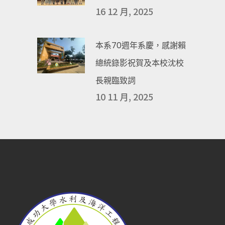
16 12 月, 2025
本系70週年系慶，感謝賴
總統錄影祝賀及本校沈校
長親臨致詞
10 11 月, 2025