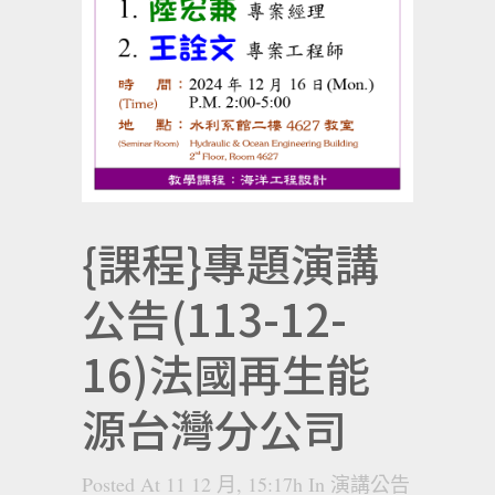
{課程}專題演講
公告(113-12-
16)法國再生能
源台灣分公司
Posted At 11 12 月, 15:17h
In
演講公告