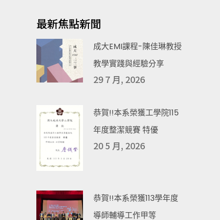
最新焦點新聞
成大EMI課程-陳佳琳教授
教學實踐與經驗分享
29 7 月, 2026
恭賀!!本系榮獲工學院115
年度整潔競賽 特優
20 5 月, 2026
恭賀!!本系榮獲113學年度
導師輔導工作甲等