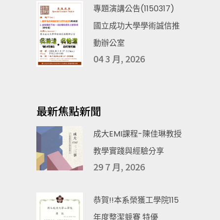
專題演講公告(1150317)
國立成功大學學術誠信推
動辦公室
04 3 月, 2026
最新焦點新聞
成大EMI課程-陳佳琳教授
教學實踐與經驗分享
29 7 月, 2026
恭賀!!本系榮獲工學院115
年度整潔競賽 特優