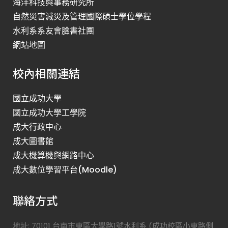
海洋科技與事務研究所
自然災害減災及管理國際碩士學位學程
水利系系友會臉書社團
網站地圖
校內相關連結
國立成功大學
國立成功大學工學院
成大行政中心
成大圖書館
成大機算機與網路中心
成大數位學習平台(Moodle)
聯絡方式
地址: 70101 台南市東區大學路1號水利系 (成功校區小東路側