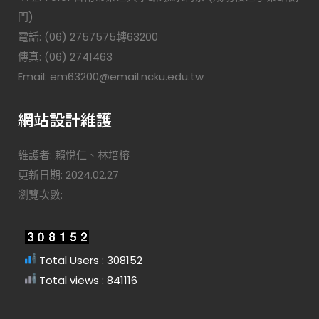
門)
電話: (06) 2757575轉63200
傳真: (06) 2741463
Email: em63200@email.ncku.edu.tw
網站設計維護
維護者: 賴悅仁、林培榕
更新日期: 2024.02.27
瀏覽次數:
Total Users : 308152
Total views : 841116