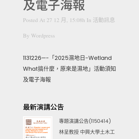
及電子海報
Posted At 27 12 月, 15:08h
In
活動訊息
By
Wordpress
1131226—-「2025濕地日-Wetland
What搞什麼，原來是濕地」活動須知
及電子海報
最新演講公告
專題演講公告(1150414)
林呈教授 中興大學土木工