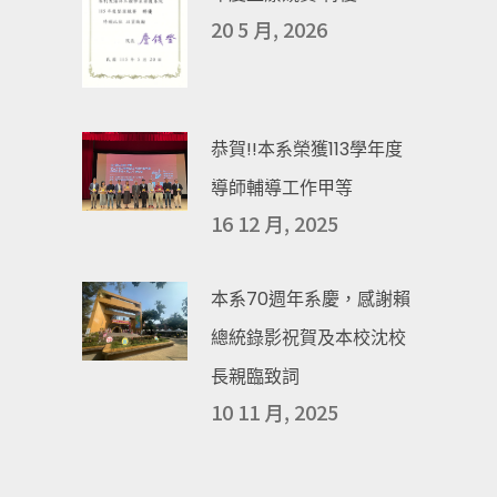
20 5 月, 2026
恭賀!!本系榮獲113學年度
導師輔導工作甲等
16 12 月, 2025
本系70週年系慶，感謝賴
總統錄影祝賀及本校沈校
長親臨致詞
10 11 月, 2025