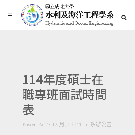
114年度碩士在
職專班面試時間
表
Posted At 27 12 月, 15:12h
In
系辦公告