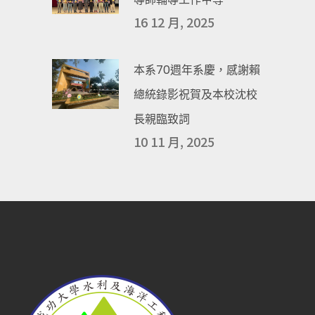
16 12 月, 2025
本系70週年系慶，感謝賴
總統錄影祝賀及本校沈校
長親臨致詞
10 11 月, 2025