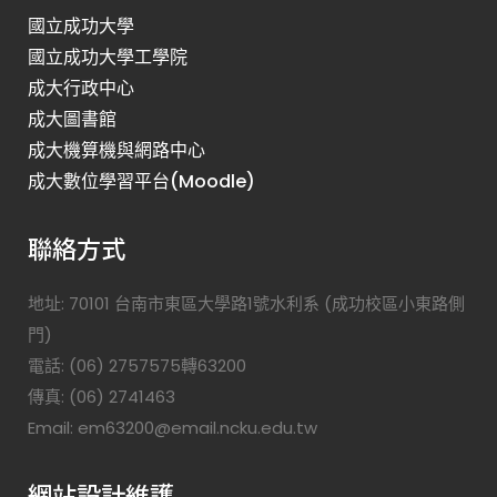
國立成功大學
國立成功大學工學院
成大行政中心
成大圖書館
成大機算機與網路中心
成大數位學習平台(Moodle)
聯絡方式
地址: 70101 台南市東區大學路1號水利系 (成功校區小東路側
門)
電話: (06) 2757575轉63200
傳真: (06) 2741463
Email: em63200@email.ncku.edu.tw
網站設計維護