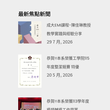
最新焦點新聞
成大EMI課程-陳佳琳教授
教學實踐與經驗分享
29 7 月, 2026
恭賀!!本系榮獲工學院115
年度整潔競賽 特優
20 5 月, 2026
恭賀!!本系榮獲113學年度
導師輔導工作甲等