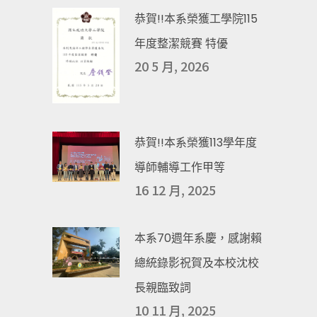
恭賀!!本系榮獲工學院115
年度整潔競賽 特優
20 5 月, 2026
恭賀!!本系榮獲113學年度
導師輔導工作甲等
16 12 月, 2025
本系70週年系慶，感謝賴
總統錄影祝賀及本校沈校
長親臨致詞
10 11 月, 2025