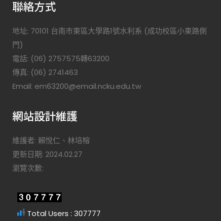
聯絡方式
地址: 70101 台南市東區大學路1號水利系 (成功校區小東路側
門)
電話: (06) 2757575轉63200
傳真: (06) 2741463
Email: em63200@email.ncku.edu.tw
網站設計維護
維護者: 賴悅仁、林培榕
更新日期: 2024.02.27
瀏覽次數:
Total Users : 307777