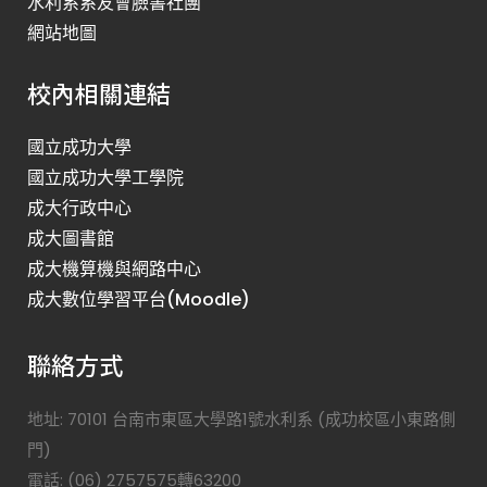
水利系系友會臉書社團
網站地圖
校內相關連結
國立成功大學
國立成功大學工學院
成大行政中心
成大圖書館
成大機算機與網路中心
成大數位學習平台(Moodle)
聯絡方式
地址: 70101 台南市東區大學路1號水利系 (成功校區小東路側
門)
電話: (06) 2757575轉63200