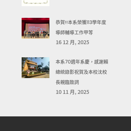
恭賀!!本系榮獲113學年度
導師輔導工作甲等
16 12 月, 2025
本系70週年系慶，感謝賴
總統錄影祝賀及本校沈校
長親臨致詞
10 11 月, 2025