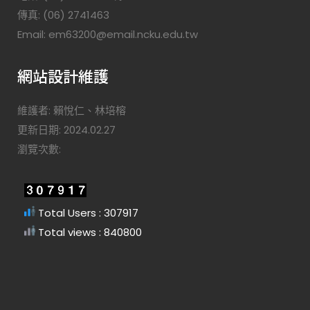
傳真: (06) 2741463
Email: em63200@email.ncku.edu.tw
網站設計維護
維護者: 賴悅仁、林培榕
更新日期: 2024.02.27
瀏覽次數:
Total Users : 307917
Total views : 840800