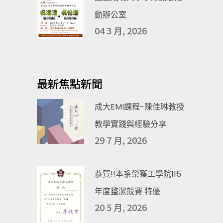
動辦公室
04 3 月, 2026
最新焦點新聞
成大EMI課程-陳佳琳教授
教學實踐與經驗分享
29 7 月, 2026
恭賀!!本系榮獲工學院115
年度整潔競賽 特優
20 5 月, 2026