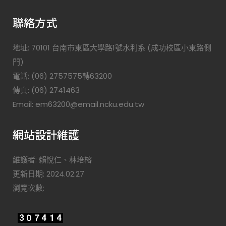
聯絡方式
地址: 70101 台南市東區大學路1號水利系 (成功校區小東路側
門)
電話: (06) 2757575轉63200
傳真: (06) 2741463
Email: em63200@email.ncku.edu.tw
網站設計維護
維護者: 賴悅仁、林培榕
更新日期: 2024.02.27
瀏覽次數: