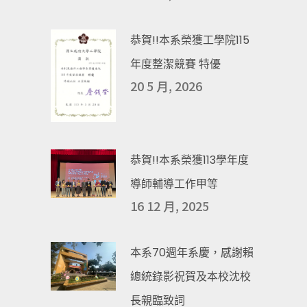
恭賀!!本系榮獲工學院115
年度整潔競賽 特優
20 5 月, 2026
恭賀!!本系榮獲113學年度
導師輔導工作甲等
16 12 月, 2025
本系70週年系慶，感謝賴
總統錄影祝賀及本校沈校
長親臨致詞