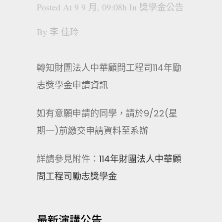
Posted At 9 9 月, 09:08h
In
獎學金公告
By
李 佳玲
轉知財團法人中華顧問工程司114年勵
志獎學金申請資訊
如有意願申請的同學，請於9/22(星
期一)前繳交申請資料至系辦
詳請參見附件：
114年財團法人中華顧
問工程司勵志獎學金
最新演講公告