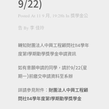
9/22)
Posted At 11 9 月, 19:28h
In
獎學金公
告
By
李 佳玲
轉知財團法人中興工程顧問社114學年
度第1學期勤學獎學金申請資訊
如有意願申請的同學，請於9/22(星
期一)前繳交申請資料至系辦
詳請參見附件：
財團法人中興工程顧
問社114學年度第1學期勤學獎學金