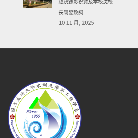
總統錄影祝賀及本校沈校
長親臨致詞
10 11 月, 2025