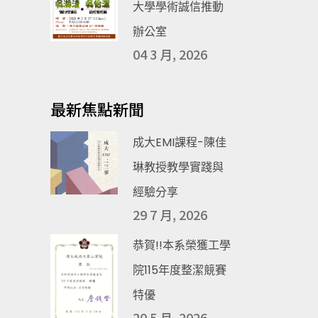
大學學術誠信推動
辦公室
04 3 月, 2026
最新焦點新聞
成大EMI課程-陳佳
琳教授教學實踐與
經驗分享
29 7 月, 2026
恭賀!!本系榮獲工學
院115年度整潔競賽
特優
20 5 月, 2026