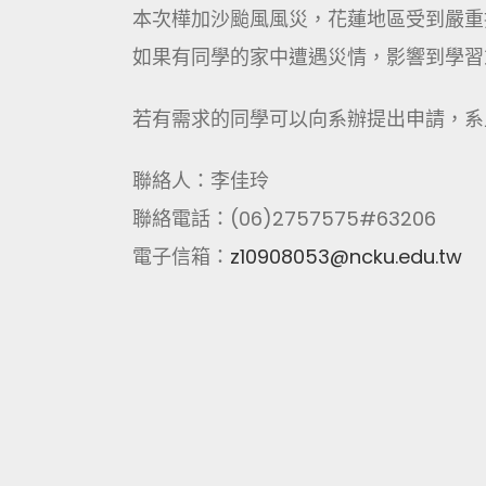
本次樺加沙颱風風災，花蓮地區受到嚴重
如果有同學的家中遭遇災情，影響到學習
若有需求的同學可以向系辦提出申請，系
聯絡人：李佳玲
聯絡電話：
(06)2757575#63206
電子信箱：
z10908053@ncku.edu.tw