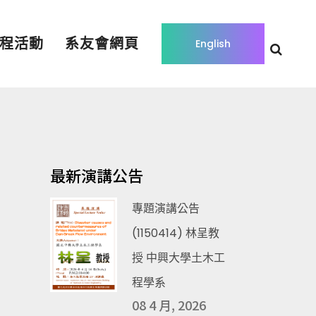
程活動
系友會網頁
English
最新演講公告
專題演講公告
(1150414) 林呈教
授 中興大學土木工
程學系
08 4 月, 2026