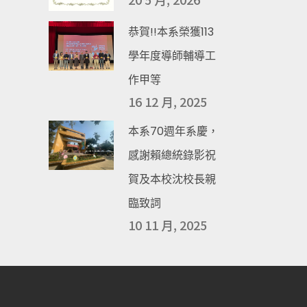
恭賀!!本系榮獲113
學年度導師輔導工
作甲等
16 12 月, 2025
本系70週年系慶，
感謝賴總統錄影祝
賀及本校沈校長親
臨致詞
10 11 月, 2025