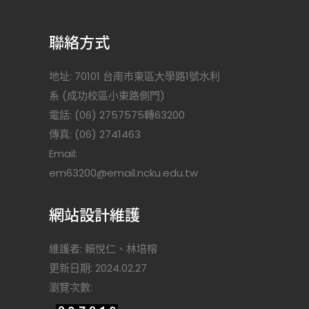
聯絡方式
地址: 70101 台南市東區大學路1號水利
系 (成功校區小東路側門)
電話: (06) 2757575轉63200
傳真: (06) 2741463
Email:
)
em63200@email.ncku.edu.tw
網站設計維護
維護者: 賴悅仁、林培榕
更新日期: 2024.02.27
瀏覽次數: