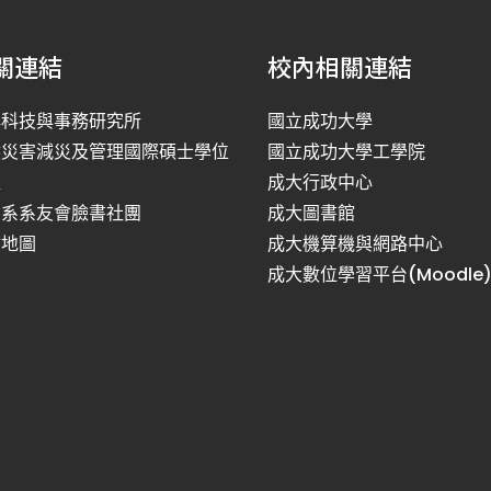
關連結
校內相關連結
洋科技與事務研究所
國立成功大學
然災害減災及管理國際碩士學位
國立成功大學工學院
程
成大行政中心
利系系友會臉書社團
成大圖書館
站地圖
成大機算機與網路中心
成大數位學習平台(Moodle