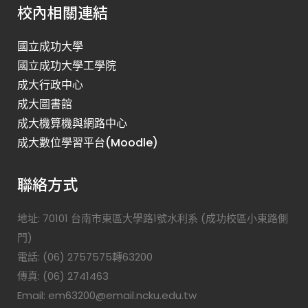
校內相關連結
國立成功大學
國立成功大學工學院
成大行政中心
成大圖書館
成大機算機與網路中心
成大數位學習平台(Moodle)
聯絡方式
地址: 70101 台南市東區大學路1號水利系 (成功校區小東路側
門)
電話: (06) 2757575轉63200
傳真: (06) 2741463
Email: em63200@email.ncku.edu.tw