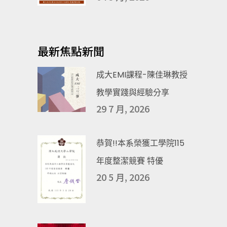
最新焦點新聞
成大EMI課程-陳佳琳教授
教學實踐與經驗分享
29 7 月, 2026
恭賀!!本系榮獲工學院115
年度整潔競賽 特優
20 5 月, 2026