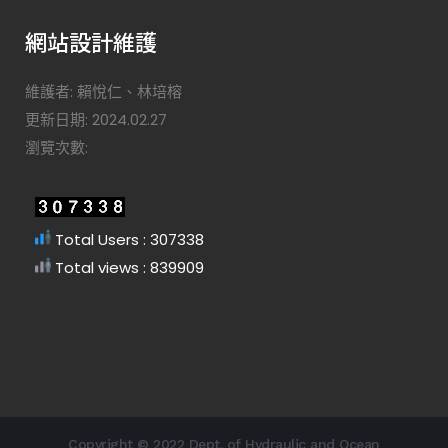
網站設計維護
維護者: 賴悅仁、林培榕
更新日期: 2024.02.27
瀏覽次數:
Total Users : 307338
Total views : 839909
Copyright © 2022 Dept. of Hydraulic and Ocean