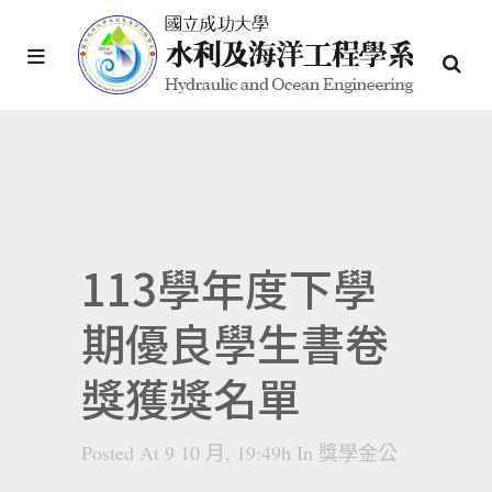
113學年度下學
期優良學生書卷
獎獲獎名單
Posted At 9 10 月, 19:49h
In
獎學金公