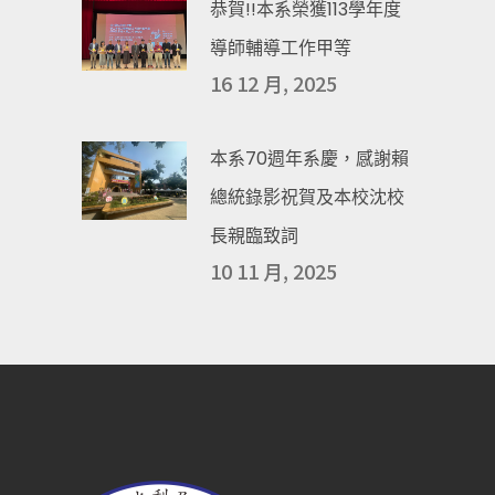
恭賀!!本系榮獲113學年度
導師輔導工作甲等
16 12 月, 2025
本系70週年系慶，感謝賴
總統錄影祝賀及本校沈校
長親臨致詞
10 11 月, 2025