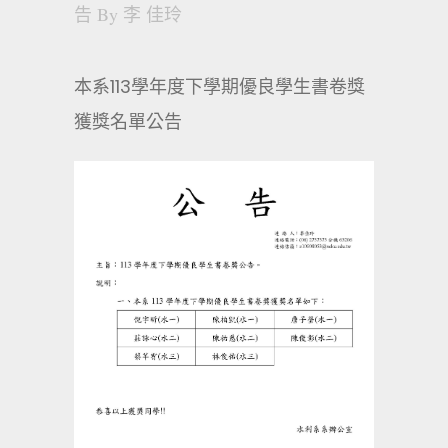
告
By
李 佳玲
本系113學年度下學期優良學生書卷獎
獲獎名單公告