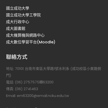
國立成功大學
國立成功大學工學院
成大行政中心
成大圖書館
成大機算機與網路中心
成大數位學習平台(Moodle)
聯絡方式
地址: 70101 台南市東區大學路1號水利系 (成功校區小東路側
門)
電話: (06) 2757575轉63200
傳真: (06) 2741463
Email: em63200@email.ncku.edu.tw