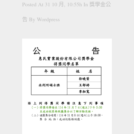
Posted At 31 10 月, 10:55h
In
獎學金公
告
By
Wordpress