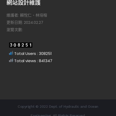
網站設計維護
維護者: 賴悅仁、林培榕
更新日期: 2024.02.27
瀏覽次數:
Total Users : 308251
Total views : 841347
Copyright © 2022 Dept. of Hydraulic and Ocean
Engineering. All Rights Reserved.