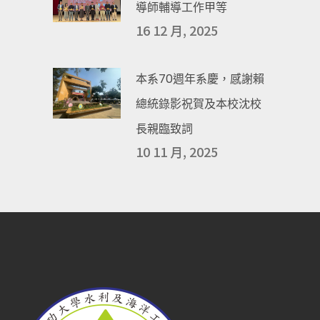
導師輔導工作甲等
16 12 月, 2025
本系70週年系慶，感謝賴
總統錄影祝賀及本校沈校
長親臨致詞
10 11 月, 2025