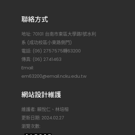
聯絡方式
地址: 70101 台南市東區大學路1號水利
系 (成功校區小東路側門)
電話: (06) 2757575轉63200
傳真: (06) 2741463
Email:
)
em63200@email.ncku.edu.tw
網站設計維護
維護者: 賴悅仁、林培榕
更新日期: 2024.02.27
瀏覽次數: