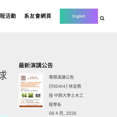
程活動
系友會網頁
English
最新演講公告
球
專題演講公告
(1150414) 林呈教
授 中興大學土木工
程學系
08 4 月, 2026