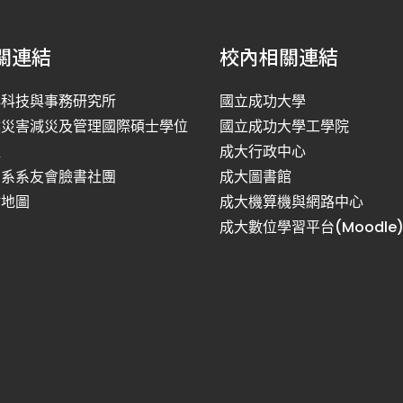
關連結
校內相關連結
洋科技與事務研究所
國立成功大學
然災害減災及管理國際碩士學位
國立成功大學工學院
程
成大行政中心
利系系友會臉書社團
成大圖書館
站地圖
成大機算機與網路中心
成大數位學習平台(Moodle