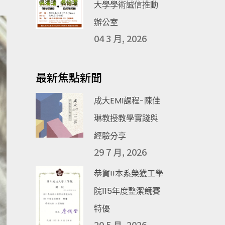
大學學術誠信推動
辦公室
04 3 月, 2026
最新焦點新聞
成大EMI課程-陳佳
琳教授教學實踐與
經驗分享
29 7 月, 2026
恭賀!!本系榮獲工學
院115年度整潔競賽
特優
20 5 月, 2026