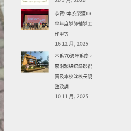
恭賀!!本系榮獲113
學年度導師輔導工
作甲等
16 12 月, 2025
本系70週年系慶，
感謝賴總統錄影祝
賀及本校沈校長親
臨致詞
10 11 月, 2025