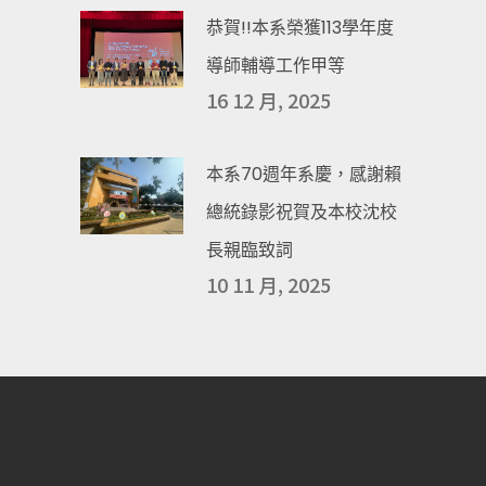
恭賀!!本系榮獲113學年度
導師輔導工作甲等
16 12 月, 2025
本系70週年系慶，感謝賴
總統錄影祝賀及本校沈校
長親臨致詞
10 11 月, 2025