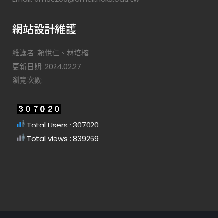
網站設計維護
維護者: 賴悅仁、林培榕
更新日期: 2024.02.27
瀏覽次數:
Total Users : 307020
Total views : 839269