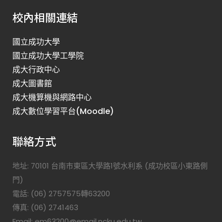
校內相關連結
國立成功大學
國立成功大學工學院
成大行政中心
成大圖書館
成大機算機與網路中心
成大數位學習平台(Moodle)
聯絡方式
地址: 70101 台南市東區大學路1號水利系 (成功校區小東路側
門)
電話: (06) 2757575轉63200
傳真: (06) 2741463
Email: em63200@email.ncku.edu.tw