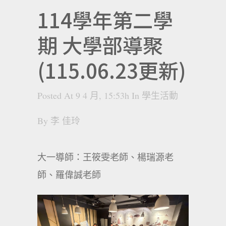
114學年第二學
期 大學部導聚
(115.06.23更新)
Posted At 9 4 月, 15:53h
In
學生活動
By
李 佳玲
大一導師：王筱雯老師、楊瑞源老
師、羅偉誠老師