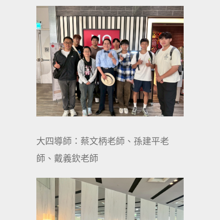
大四導師：蔡文柄老師、孫建平老
師、戴義欽老師