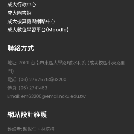
成大行政中心
成大圖書館
成大機算機與網路中心
成大數位學習平台(Moodle)
聯絡方式
地址: 70101 台南市東區大學路1號水利系 (成功校區小東路側
門)
電話: (06) 2757575轉63200
傳真: (06) 2741463
Email: em63200@email.ncku.edu.tw
網站設計維護
維護者: 賴悅仁、林培榕