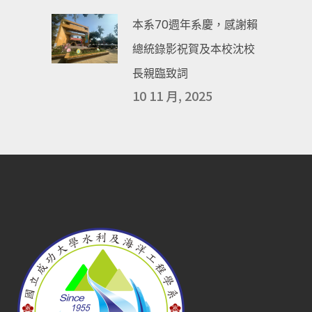
本系70週年系慶，感謝賴
總統錄影祝賀及本校沈校
長親臨致詞
10 11 月, 2025